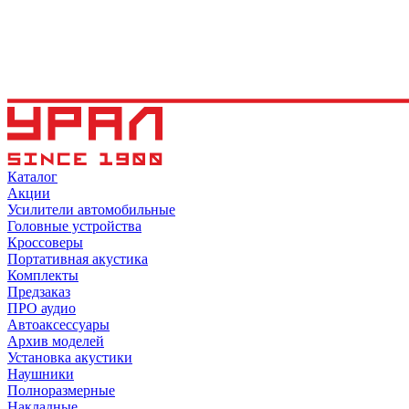
Каталог
Акции
Усилители автомобильные
Головные устройства
Кроссоверы
Портативная акустика
Комплекты
Предзаказ
ПРО аудио
Автоаксессуары
Архив моделей
Установка акустики
Наушники
Полноразмерные
Накладные