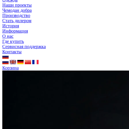
Наши проекты
Чемодан добра
Производство
Стать дилером
История
Информация
О нас
Где купить
Сервисная поддержка
Контакты
Корзина