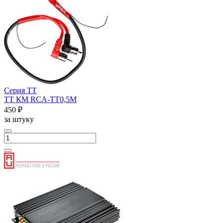
Серия ТТ
ТТ КМ RCA-ТТ0,5М
450 ₽
за штуку