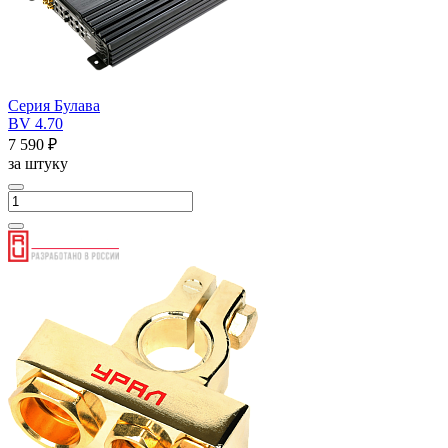
Серия Булава
BV 4.70
7 590 ₽
за штуку