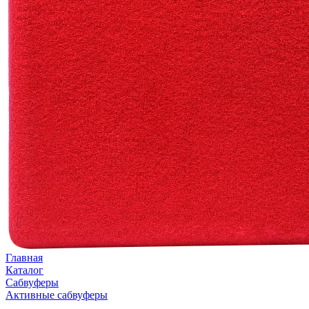
Главная
Каталог
Сабвуферы
Активные сабвуферы