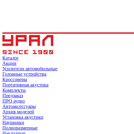
Каталог
Акции
Усилители автомобильные
Головные устройства
Кроссоверы
Портативная акустика
Комплекты
Предзаказ
ПРО аудио
Автоаксессуары
Архив моделей
Установка акустики
Наушники
Полноразмерные
Накладные