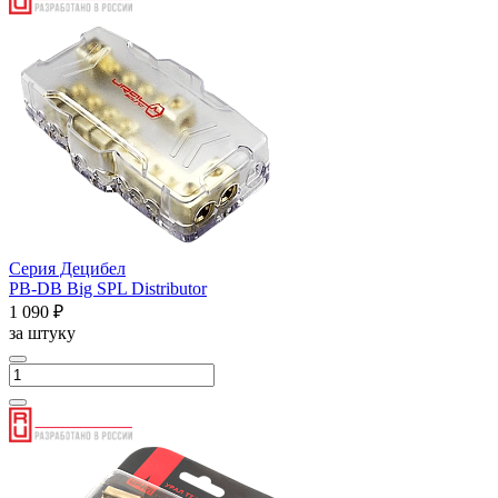
Серия Децибел
PB-DB Big SPL Distributor
1 090 ₽
за штуку