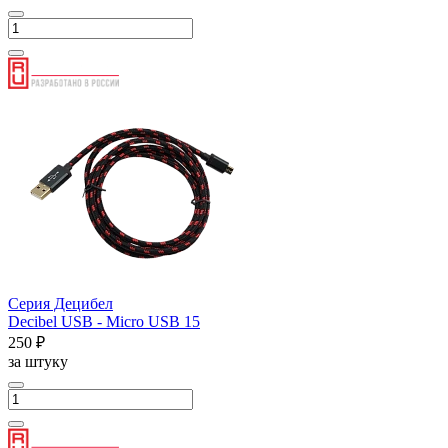
Серия Децибел
Decibel USB - Micro USB 15
250 ₽
за штуку