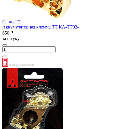
Серия ТТ
Аккумуляторная клемма ТТ КА-ТТ02-
650 ₽
за штуку