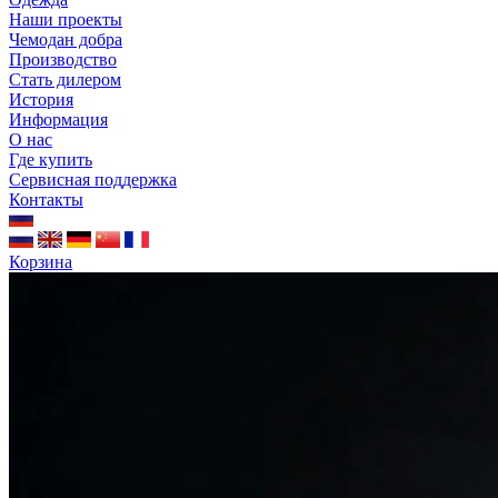
Наши проекты
Чемодан добра
Производство
Стать дилером
История
Информация
О нас
Где купить
Сервисная поддержка
Контакты
Корзина