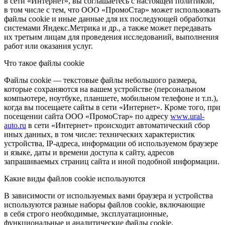
в сети «Интернет», вы соглашаетесь с настоящей политикой,
в том числе с тем, что ООО «ПромоСтар» может использовать
файлы cookie и иные данные для их последующей обработки
системами Яндекс.Метрика и др., а также может передавать
их третьим лицам для проведения исследований, выполнения
работ или оказания услуг.
Что такое файлы cookie
Файлы cookie — текстовые файлы небольшого размера,
которые сохраняются на вашем устройстве (персональном
компьютере, ноутбуке, планшете, мобильном телефоне и т.п.),
когда вы посещаете сайты в сети «Интернет». Кроме того, при
посещении сайта ООО «ПромоСтар» по адресу
www.ural-
auto.ru
в сети «Интернет» происходит автоматический сбор
иных данных, в том числе: технических характеристик
устройства, IP-адреса, информации об используемом браузере
и языке, даты и времени доступа к сайту, адресов
запрашиваемых страниц сайта и иной подобной информации.
Какие виды файлов cookie используются
В зависимости от используемых вами браузера и устройства
используются разные наборы файлов cookie, включающие
в себя строго необходимые, эксплуатационные,
функциональные и аналитические файлы cookie.