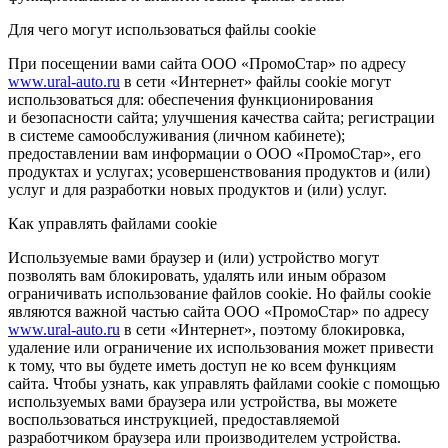
Для чего могут использоваться файлы cookie
При посещении вами сайта ООО «ПромоСтар» по адресу
www.ural-auto.ru
в сети «Интернет» файлы cookie могут
использоваться для: обеспечения функционирования
и безопасности сайта; улучшения качества сайта; регистрации
в системе самообслуживания (личном кабинете);
предоставлении вам информации о ООО «ПромоСтар», его
продуктах и услугах; усовершенствования продуктов и (или)
услуг и для разработки новых продуктов и (или) услуг.
Как управлять файлами cookie
Используемые вами браузер и (или) устройство могут
позволять вам блокировать, удалять или иным образом
ограничивать использование файлов cookie. Но файлы cookie
являются важной частью сайта ООО «ПромоСтар» по адресу
www.ural-auto.ru
в сети «Интернет», поэтому блокировка,
удаление или ограничение их использования может привести
к тому, что вы будете иметь доступ не ко всем функциям
сайта. Чтобы узнать, как управлять файлами cookie с помощью
используемых вами браузера или устройства, вы можете
воспользоваться инструкцией, предоставляемой
разработчиком браузера или производителем устройства.