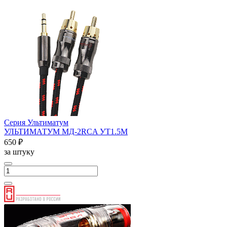
Серия Ультиматум
УЛЬТИМАТУМ МД-2RCA УТ1.5М
650 ₽
за штуку