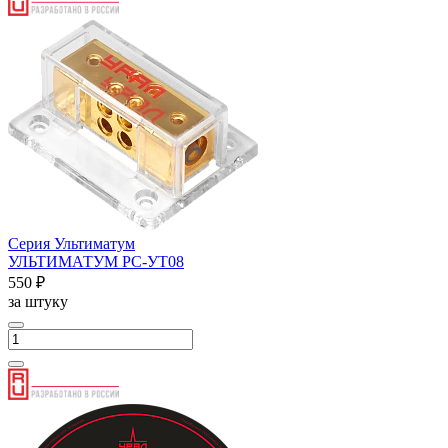
Серия Ультиматум
УЛЬТИМАТУМ РС-УТ08
550 ₽
за штуку