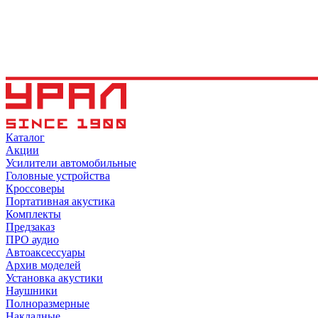
Каталог
Акции
Усилители автомобильные
Головные устройства
Кроссоверы
Портативная акустика
Комплекты
Предзаказ
ПРО аудио
Автоаксессуары
Архив моделей
Установка акустики
Наушники
Полноразмерные
Накладные