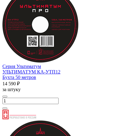
Серия Ультиматум
УЛЬТИМАТУМ КА-УTП12
Бухта 50 метров
14 590 ₽
за штуку