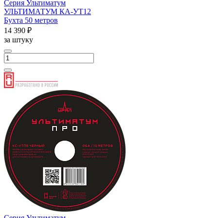
Серия Ультиматум
УЛЬТИМАТУМ КА-УT12
Бухта 50 метров
14 390 ₽
за штуку
Серия Ультиматум