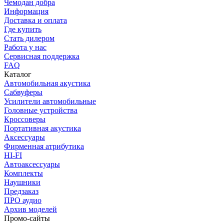
Чемодан добра
Информация
Доставка и оплата
Где купить
Стать дилером
Работа у нас
Сервисная поддержка
FAQ
Каталог
Автомобильная акустика
Сабвуферы
Усилители автомобильные
Головные устройства
Кроссоверы
Портативная акустика
Аксессуары
Фирменная атрибутика
HI-FI
Автоаксессуары
Комплекты
Наушники
Предзаказ
ПРО аудио
Архив моделей
Промо-сайты