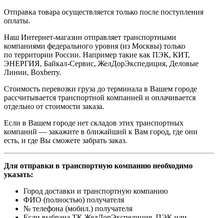
Отправка товара осуществляется только после поступления
оплаты.
Наш Интернет-магазин отправляет транспортными
компаниями федерального уровня (из Москвы) только
по территории России. Например такие как ПЭК, КИТ,
ЭНЕРГИЯ, Байкал-Сервис, ЖелДорЭкспедиция, Деловые
Линии, Boxberry.
Стоимость перевозки груза до терминала в Вашем городе
рассчитывается транспортной компанией и оплачивается
отдельно от стоимости заказа.
Если в Вашем городе нет складов этих транспортных
компаний — закажите в ближайший к Вам город, где они
есть, и где Вы сможете забрать заказ.
Для отправки в транспортную компанию необходимо
указать:
Город доставки и транспортную компанию
ФИО (полностью) получателя
№ телефона (мобил.) получателя
Если выбрана ТК ЖелДорЭкспедиция, ПЭК или