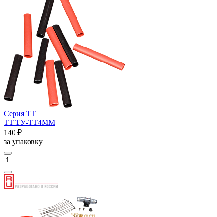
Серия ТТ
ТТ ТУ-ТТ4ММ
140 ₽
за упаковку