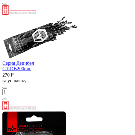
Серия Децибел
CT-DB200mm
270 ₽
за упаковку