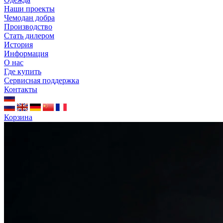
Наши проекты
Чемодан добра
Производство
Стать дилером
История
Информация
О нас
Где купить
Сервисная поддержка
Контакты
Корзина