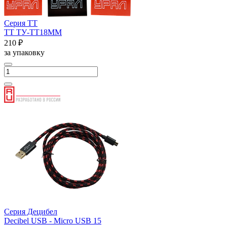
Серия ТТ
ТТ ТУ-ТТ18ММ
210 ₽
за упаковку
Серия Децибел
Decibel USB - Micro USB 15