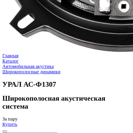
Главная
Каталог
Автомобильная акустика
Широкополосные динамики
УРАЛ АС-Ф1307
Широкополосная акустическая
система
За пару
Купить