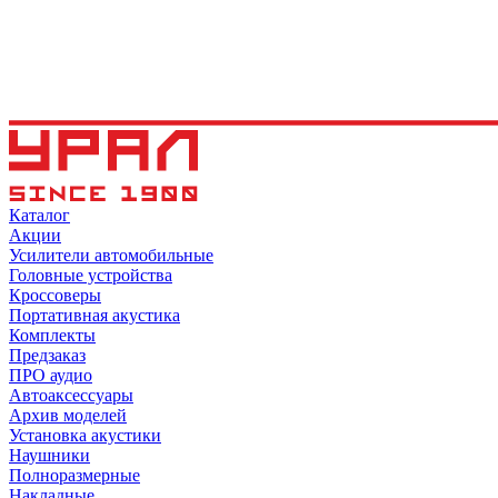
Каталог
Акции
Усилители автомобильные
Головные устройства
Кроссоверы
Портативная акустика
Комплекты
Предзаказ
ПРО аудио
Автоаксессуары
Архив моделей
Установка акустики
Наушники
Полноразмерные
Накладные