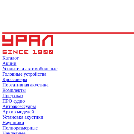
Каталог
Акции
Усилители автомобильные
Головные устройства
Кроссоверы
Портативная акустика
Комплекты
Предзаказ
ПРО аудио
Автоаксессуары
Архив моделей
Установка акустики
Наушники
Полноразмерные
Накладные