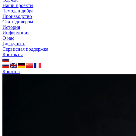
Наши проекты
Чемодан добра
Производство
Стать дилером
История
Информация
О нас
Где купить
Сервисная поддержка
Контакты
Корзина