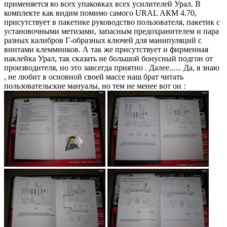
применяется во всех упаковках всех усилителей Урал. В
комплекте как видим помимо самого URAL АКM 4.70,
присутствует в пакетике руководство пользователя, пакетик с
установочными метизами, запасным предохранителем и пара
разных калибров Г-образных ключей для манипуляций с
винтами клеммников. А так же присутствует и фирменная
наклейка Урал, так сказать не большой бонусный подгон от
производителя, но это завсегда приятно . Далее...... Да, я знаю
, не любит в основной своей массе наш брат читать
пользовательские мануалы, но тем не менее вот он :