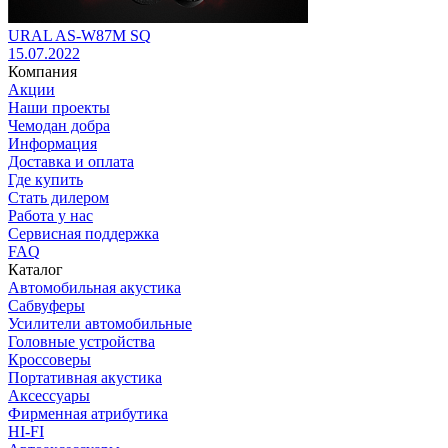
URAL AS-W87M SQ
15.07.2022
Компания
Акции
Наши проекты
Чемодан добра
Информация
Доставка и оплата
Где купить
Стать дилером
Работа у нас
Сервисная поддержка
FAQ
Каталог
Автомобильная акустика
Сабвуферы
Усилители автомобильные
Головные устройства
Кроссоверы
Портативная акустика
Аксессуары
Фирменная атрибутика
HI-FI