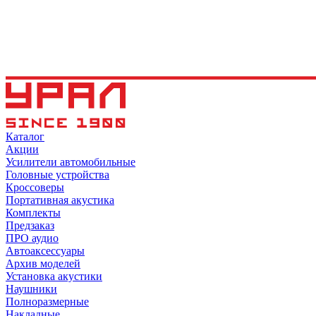
Каталог
Акции
Усилители автомобильные
Головные устройства
Кроссоверы
Портативная акустика
Комплекты
Предзаказ
ПРО аудио
Автоаксессуары
Архив моделей
Установка акустики
Наушники
Полноразмерные
Накладные