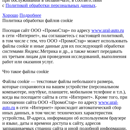
при обслуживании в онлайн-чате, в соответствии
с
Политикой обработки персональных данных
.
Хорошо
Подробнее
Политика обработки файлов cookie
Посещая сайт ООО «ПромоСтар» по адресу
www.ural-auto.ru
в сети «Интернет», вы соглашаетесь с настоящей политикой,
в том числе с тем, что ООО «ПромоСтар» может использовать
файлы cookie и иные данные для их последующей обработки
системами Яндекс.Метрика и др., а также может передавать
их третьим лицам для проведения исследований, выполнения
работ или оказания услуг.
Что такое файлы cookie
Файлы cookie — текстовые файлы небольшого размера,
которые сохраняются на вашем устройстве (персональном
компьютере, ноутбуке, планшете, мобильном телефоне и т.п.),
когда вы посещаете сайты в сети «Интернет». Кроме того, при
посещении сайта ООО «ПромоСтар» по адресу
www.ural-
auto.ru
в сети «Интернет» происходит автоматический сбор
иных данных, в том числе: технических характеристик
устройства, IP-адреса, информации об используемом браузере
и языке, даты и времени доступа к сайту, адресов
запрашиваемых страниц сайта и иной подобной информации.