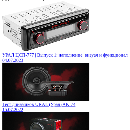
УРАЛ ЦСП-777 | Выпуск 1: наполнение, визуал и функционал
04.07.2023
Тест динамиков URAL (Урал) AK-74
15.07.2022