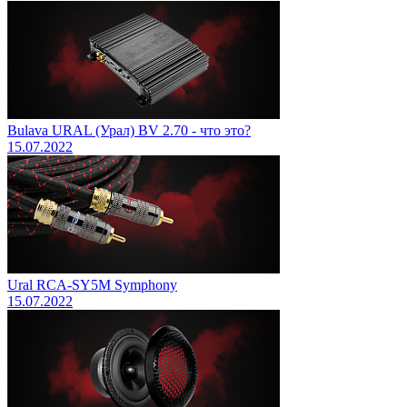
Bulava URAL (Урал) BV 2.70 - что это?
15.07.2022
Ural RCA-SY5M Symphony
15.07.2022