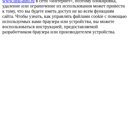
www.ural-auto.ru
в сети «Интернет», поэтому блокировка,
удаление или ограничение их использования может привести
к тому, что вы будете иметь доступ не ко всем функциям
сайта. Чтобы узнать, как управлять файлами cookie с помощью
используемых вами браузера или устройства, вы можете
воспользоваться инструкцией, предоставляемой
разработчиком браузера или производителем устройства.