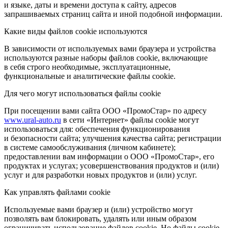
и языке, даты и времени доступа к сайту, адресов
запрашиваемых страниц сайта и иной подобной информации.
Какие виды файлов cookie используются
В зависимости от используемых вами браузера и устройства
используются разные наборы файлов cookie, включающие
в себя строго необходимые, эксплуатационные,
функциональные и аналитические файлы cookie.
Для чего могут использоваться файлы cookie
При посещении вами сайта ООО «ПромоСтар» по адресу
www.ural-auto.ru
в сети «Интернет» файлы cookie могут
использоваться для: обеспечения функционирования
и безопасности сайта; улучшения качества сайта; регистрации
в системе самообслуживания (личном кабинете);
предоставлении вам информации о ООО «ПромоСтар», его
продуктах и услугах; усовершенствования продуктов и (или)
услуг и для разработки новых продуктов и (или) услуг.
Как управлять файлами cookie
Используемые вами браузер и (или) устройство могут
позволять вам блокировать, удалять или иным образом
ограничивать использование файлов cookie. Но файлы cookie