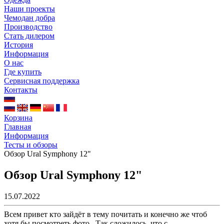
Наши проекты
Чемодан добра
Производство
Стать дилером
История
Информация
О нас
Где купить
Сервисная поддержка
Контакты
Корзина
Главная
Информация
Тесты и обзоры
Обзор Ural Symphony 12"
Обзор Ural Symphony 12"
15.07.2022
Всем привет кто зайдёт в тему почитать и конечно же чтоб
хотя бы посмотреть фото . Так сложилось, что с