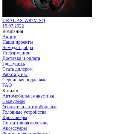
URAL AS-W87M SQ
15.07.2022
Компания
Акции
Наши проекты
Чемодан добра
Информация
Доставка и оплата
Где купить
Стать дилером
Работа у нас
Сервисная поддержка
FAQ
Каталог
Автомобильная акустика
Сабвуферы
Усилители автомобильные
Головные устройства
Кроссоверы
Портативная акустика
Аксессуары
Фирменная атрибутика