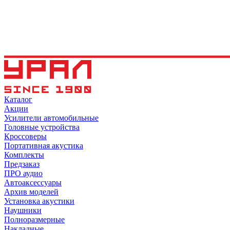
Каталог
Акции
Усилители автомобильные
Головные устройства
Кроссоверы
Портативная акустика
Комплекты
Предзаказ
ПРО аудио
Автоаксессуары
Архив моделей
Установка акустики
Наушники
Полноразмерные
Накладные