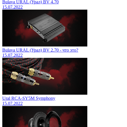
Bulava URAL (Урал) BV 4.70
15.07.2022
Bulava URAL (Урал) BV 2.70 - что это?
15.07.2022
Ural RCA-SY5M Symphony
15.07.2022