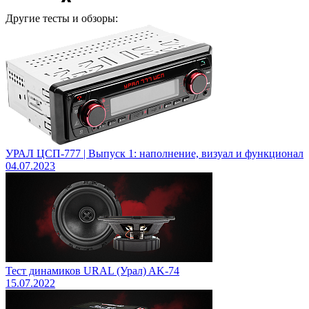
Другие тесты и обзоры:
УРАЛ ЦСП-777 | Выпуск 1: наполнение, визуал и функционал
04.07.2023
Тест динамиков URAL (Урал) AK-74
15.07.2022