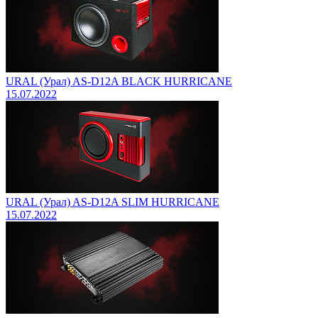
URAL (Урал) AS-D12A BLACK HURRICANE
15.07.2022
URAL (Урал) AS-D12A SLIM HURRICANE
15.07.2022