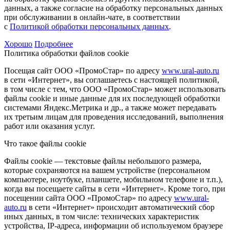
данных, а также согласие на обработку персональных данных
при обслуживании в онлайн-чате, в соответствии
с
Политикой обработки персональных данных
.
Хорошо
Подробнее
Политика обработки файлов cookie
Посещая сайт ООО «ПромоСтар» по адресу
www.ural-auto.ru
в сети «Интернет», вы соглашаетесь с настоящей политикой,
в том числе с тем, что ООО «ПромоСтар» может использовать
файлы cookie и иные данные для их последующей обработки
системами Яндекс.Метрика и др., а также может передавать
их третьим лицам для проведения исследований, выполнения
работ или оказания услуг.
Что такое файлы cookie
Файлы cookie — текстовые файлы небольшого размера,
которые сохраняются на вашем устройстве (персональном
компьютере, ноутбуке, планшете, мобильном телефоне и т.п.),
когда вы посещаете сайты в сети «Интернет». Кроме того, при
посещении сайта ООО «ПромоСтар» по адресу
www.ural-
auto.ru
в сети «Интернет» происходит автоматический сбор
иных данных, в том числе: технических характеристик
устройства, IP-адреса, информации об используемом браузере