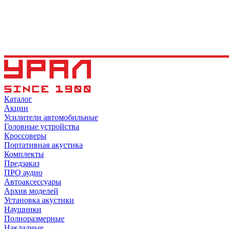
Каталог
Акции
Усилители автомобильные
Головные устройства
Кроссоверы
Портативная акустика
Комплекты
Предзаказ
ПРО аудио
Автоаксессуары
Архив моделей
Установка акустики
Наушники
Полноразмерные
Накладные