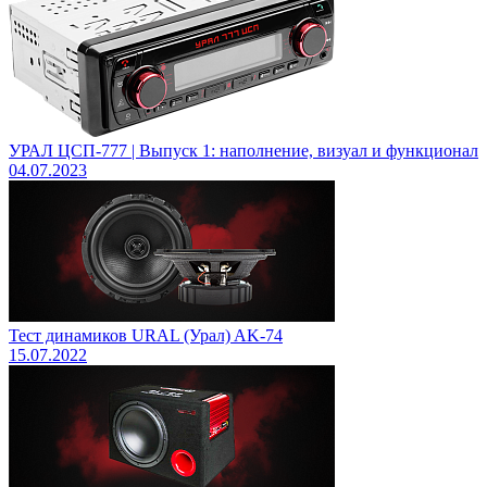
УРАЛ ЦСП-777 | Выпуск 1: наполнение, визуал и функционал
04.07.2023
Тест динамиков URAL (Урал) AK-74
15.07.2022