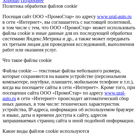
Хорошо
Подробнее
Политика обработки файлов cookie
Посещая сайт ООО «ПромоСтар» по адресу
www.ural-auto.ru
в сети «Интернет», вы соглашаетесь с настоящей политикой,
в том числе с тем, что ООО «ПромоСтар» может использовать
файлы cookie и иные данные для их последующей обработки
системами Яндекс.Метрика и др., а также может передавать
их третьим лицам для проведения исследований, выполнения
работ или оказания услуг.
Что такое файлы cookie
Файлы cookie — текстовые файлы небольшого размера,
которые сохраняются на вашем устройстве (персональном
компьютере, ноутбуке, планшете, мобильном телефоне и т.п.),
когда вы посещаете сайты в сети «Интернет». Кроме того, при
посещении сайта ООО «ПромоСтар» по адресу
www.ural-
auto.ru
в сети «Интернет» происходит автоматический сбор
иных данных, в том числе: технических характеристик
устройства, IP-адреса, информации об используемом браузере
и языке, даты и времени доступа к сайту, адресов
запрашиваемых страниц сайта и иной подобной информации.
Какие виды файлов cookie используются