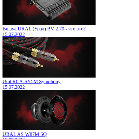
Bulava URAL (Урал) BV 2.70 - что это?
15.07.2022
Ural RCA-SY5M Symphony
15.07.2022
URAL AS-W87M SQ