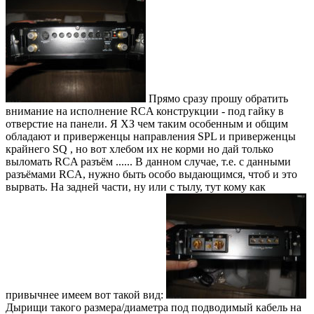
Прямо сразу прошу обратить
внимание на исполнение RCA конструкции - под гайку в
отверстие на панели. Я ХЗ чем таким особенным и общим
обладают и приверженцы направления SPL и приверженцы
крайнего SQ , но вот хлебом их не корми но дай только
выломать RCA разъём ...... В данном случае, т.е. с данными
разъёмами RCA, нужно быть особо выдающимся, чтоб и это
вырвать. На задней части, ну или с тылу, тут кому как
привычнее имеем вот такой вид:
Дырищи такого размера/диаметра под подводимый кабель на