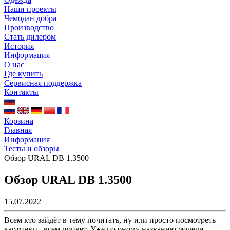
Наши проекты
Чемодан добра
Производство
Стать дилером
История
Информация
О нас
Где купить
Сервисная поддержка
Контакты
Корзина
Главная
Информация
Тесты и обзоры
Обзор URAL DB 1.3500
Обзор URAL DB 1.3500
15.07.2022
Всем кто зайдёт в тему почитать, ну или просто посмотреть
картинки , всем привет. Уже по оному названию модели