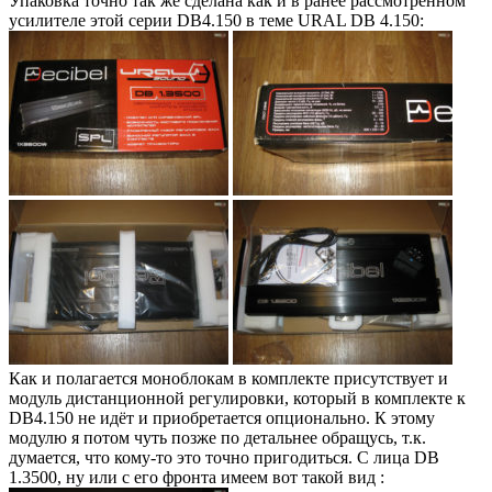
Упаковка точно так же сделана как и в ранее рассмотренном
усилителе этой серии DB4.150 в теме URAL DB 4.150:
Как и полагается моноблокам в комплекте присутствует и
модуль дистанционной регулировки, который в комплекте к
DB4.150 не идёт и приобретается опционально. К этому
модулю я потом чуть позже по детальнее обращусь, т.к.
думается, что кому-то это точно пригодиться. С лица DB
1.3500, ну или с его фронта имеем вот такой вид :