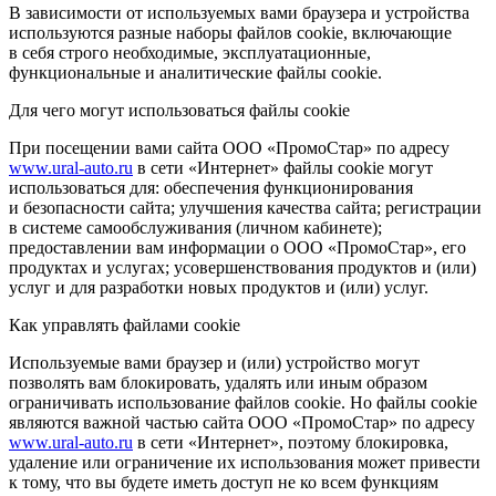
В зависимости от используемых вами браузера и устройства
используются разные наборы файлов cookie, включающие
в себя строго необходимые, эксплуатационные,
функциональные и аналитические файлы cookie.
Для чего могут использоваться файлы cookie
При посещении вами сайта ООО «ПромоСтар» по адресу
www.ural-auto.ru
в сети «Интернет» файлы cookie могут
использоваться для: обеспечения функционирования
и безопасности сайта; улучшения качества сайта; регистрации
в системе самообслуживания (личном кабинете);
предоставлении вам информации о ООО «ПромоСтар», его
продуктах и услугах; усовершенствования продуктов и (или)
услуг и для разработки новых продуктов и (или) услуг.
Как управлять файлами cookie
Используемые вами браузер и (или) устройство могут
позволять вам блокировать, удалять или иным образом
ограничивать использование файлов cookie. Но файлы cookie
являются важной частью сайта ООО «ПромоСтар» по адресу
www.ural-auto.ru
в сети «Интернет», поэтому блокировка,
удаление или ограничение их использования может привести
к тому, что вы будете иметь доступ не ко всем функциям