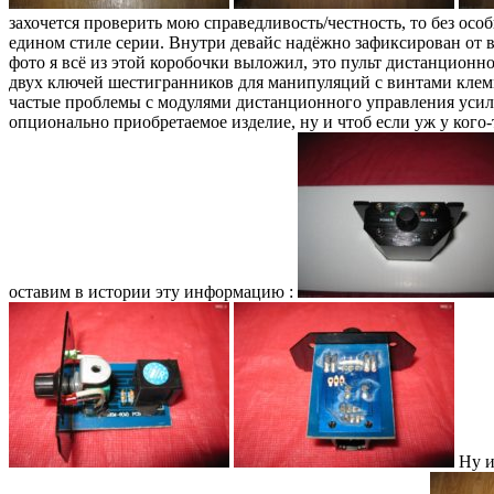
захочется проверить мою справедливость/честность, то без особ
едином стиле серии. Внутри девайс надёжно зафиксирован от 
фото я всё из этой коробочки выложил, это пульт дистанционн
двух ключей шестигранников для манипуляций с винтами клемм 
частые проблемы с модулями дистанционного управления усилит
опционально приобретаемое изделие, ну и чтоб если уж у кого
оставим в истории эту информацию :
Ну и