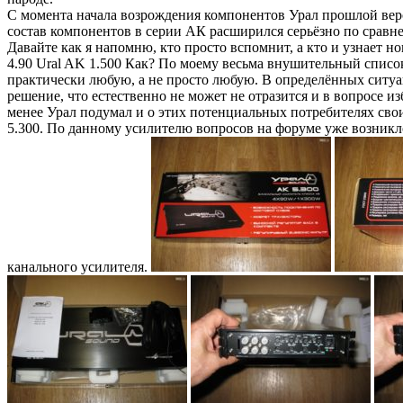
С момента начала возрождения компонентов Урал прошлой верси
состав компонентов в серии АК расширился серьёзно по сравн
Давайте как я напомню, кто просто вспомнит, а кто и узнает 
4.90 Ural AK 1.500 Как? По моему весьма внушительный списо
практически любую, а не просто любую. В определённых ситуа
решение, что естественно не может не отразится и в вопросе из
менее Урал подумал и о этих потенциальных потребителях сво
5.300. По данному усилителю вопросов на форуме уже возникло 
канального усилителя.