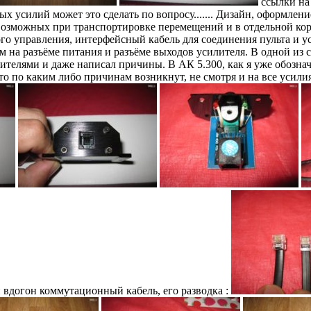
ссылки на 
ых усилий может это сделать по вопросу....... Дизайн, оформлен
возможных при транспортировке перемещений и в отдельной кор
ого управления, интерфейсный кабель для соединения пульта и 
на разъёме питания и разъёме выходов усилителя. В одной из с
елями и даже написал причины. В АК 5.300, как я уже обозначи
-то по каким либо причинам возникнут, не смотря и на все усил
 вдогон коммутационный кабель, его разводка :