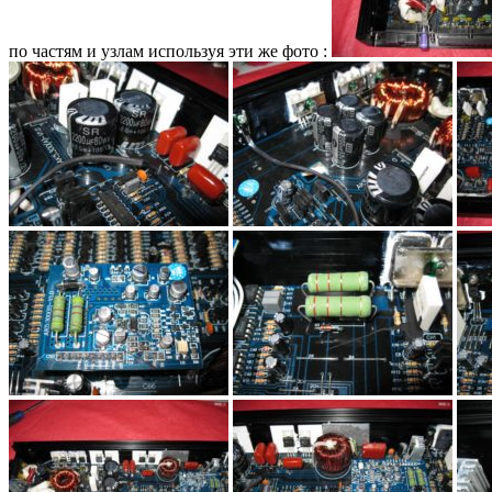
по частям и узлам используя эти же фото :