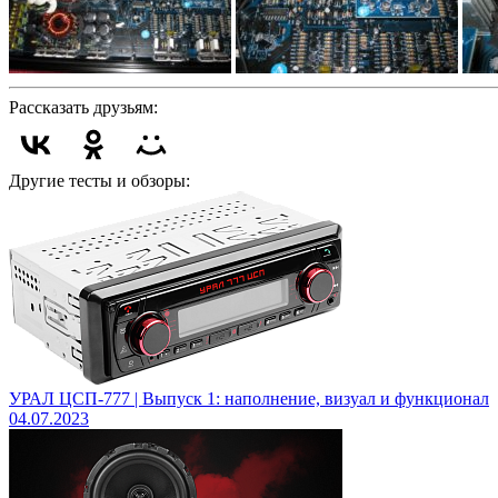
Рассказать друзьям:
Другие тесты и обзоры:
УРАЛ ЦСП-777 | Выпуск 1: наполнение, визуал и функционал
04.07.2023