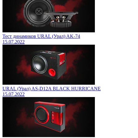
Тест динамиков URAL (Урал) AK-74
15.07.2022
URAL (Урал) AS-D12A BLACK HURRICANE
15.07.2022