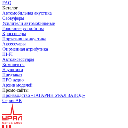
FAQ
Каталог
Автомобильная акустика
Сабвуферы
Усилители автомобильные
Головные устройства
Кроссоверы
Портативная акустика
Аксессуары
Фирменная атрибутика
HI-FI
Автоаксессуары
Комплекты
Наушники
Предзаказ
ПРО аудио
Архив моделей
Промо-сайты
Производство «ГАГАРИН УРАЛ ЗАВОД»
Серия АК