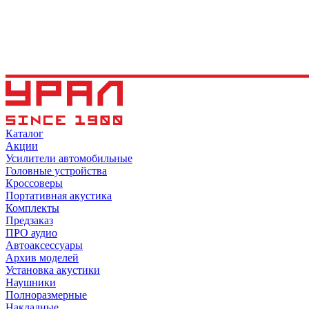
Каталог
Акции
Усилители автомобильные
Головные устройства
Кроссоверы
Портативная акустика
Комплекты
Предзаказ
ПРО аудио
Автоаксессуары
Архив моделей
Установка акустики
Наушники
Полноразмерные
Накладные