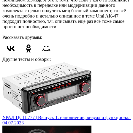
необходимость в переделке или модернизации данного
комплекта с целью получить мид басовый компонент, то всё
очень подробно и детально описанное в теме Ural AK-47
подходит полностью, т.ч. описывать ещё раз всё тоже самое
просто нет необходимости.
Рассказать друзьям:
Другие тесты и обзоры:
УРАЛ ЦСП-777 | Выпуск 1: наполнение, визуал и функционал
04.07.2023