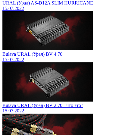
URAL (Урал) AS-D12A SLIM HURRICANE
15.07.2022
Bulava URAL (Урал) BV 4.70
15.07.2022
Bulava URAL (Урал) BV 2.70 - что это?
15.07.2022