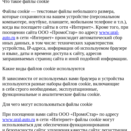
Что такое файлы cookie
Файлы cookie — текстовые файлы небольшого размера,
которые сохраняются на вашем устройстве (персональном
компьютере, ноутбуке, планшете, мобильном телефоне и т.п.),
когда вы посещаете сайты в сети «Интернет». Кроме того, при
посещении сайта ООО «ПромоСтар» по адресу
www.ural-
auto.ru
в сети «Интернет» происходит автоматический сбор
иных данных, в том числе: технических характеристик
устройства, IP-адреса, информации об используемом браузере
и языке, даты и времени доступа к сайту, адресов
запрашиваемых страниц сайта и иной подобной информации.
Какие виды файлов cookie используются
В зависимости от используемых вами браузера и устройства
используются разные наборы файлов cookie, включающие
в себя строго необходимые, эксплуатационные,
функциональные и аналитические файлы cookie.
Для чего могут использоваться файлы cookie
При посещении вами сайта ООО «ПромоСтар» по адресу
www.ural-auto.ru
в сети «Интернет» файлы cookie могут
использоваться для: обеспечения функционирования
и безопасности сайта; улучшения качества сайта; регистрации