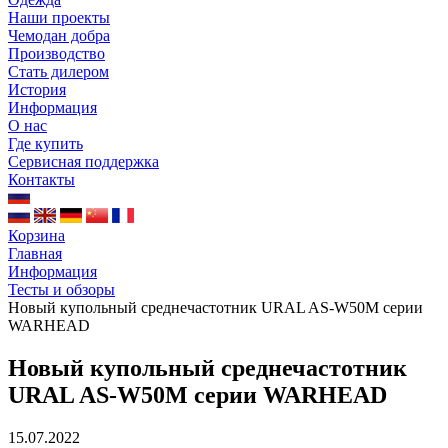
Наши проекты
Чемодан добра
Производство
Стать дилером
История
Информация
О нас
Где купить
Сервисная поддержка
Контакты
Корзина
Главная
Информация
Тесты и обзоры
Новый купольный среднечастотник URAL AS-W50M серии
WARHEAD
Новый купольный среднечастотник
URAL AS-W50M серии WARHEAD
15.07.2022