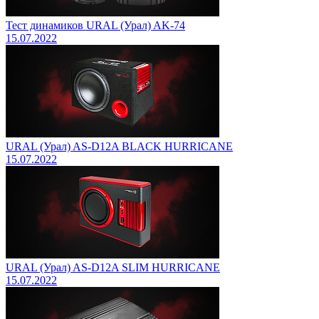
Тест динамиков URAL (Урал) AK-74
15.07.2022
URAL (Урал) AS-D12A BLACK HURRICANE
15.07.2022
URAL (Урал) AS-D12A SLIM HURRICANE
15.07.2022