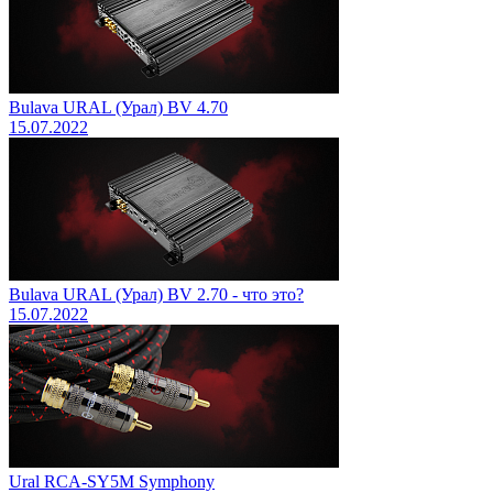
Bulava URAL (Урал) BV 4.70
15.07.2022
Bulava URAL (Урал) BV 2.70 - что это?
15.07.2022
Ural RCA-SY5M Symphony