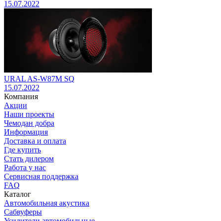
15.07.2022
URAL AS-W87M SQ
15.07.2022
Компания
Акции
Наши проекты
Чемодан добра
Информация
Доставка и оплата
Где купить
Стать дилером
Работа у нас
Сервисная поддержка
FAQ
Каталог
Автомобильная акустика
Сабвуферы
Усилители автомобильные