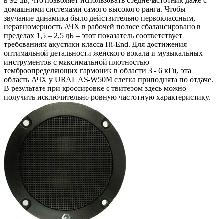
в 92 дБ, что позволяет использовать среднечастотник даже с
домашними системами самого высокого ранга. Чтобы
звучание динамика было действительно первоклассным,
неравномерность АЧХ в рабочей полосе сбалансировано в
пределах 1,5 – 2,5 дБ – этот показатель соответствует
требованиям акустики класса Hi-End. Для достижения
оптимальной детальности женского вокала и музыкальных
инструментов с максимальной плотностью
темброопределяющих гармоник в области 3 - 6 кГц, эта
область АЧХ у URAL AS-W50M слегка приподнята по отдаче.
В результате при кроссировке с твитером здесь можно
получить исключительно ровную частотную характеристику.