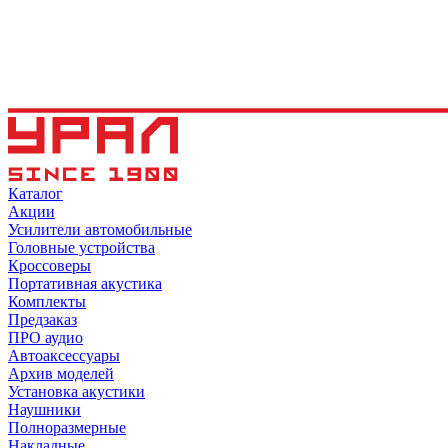
Каталог
Акции
Усилители автомобильные
Головные устройства
Кроссоверы
Портативная акустика
Комплекты
Предзаказ
ПРО аудио
Автоаксессуары
Архив моделей
Установка акустики
Наушники
Полноразмерные
Накладные