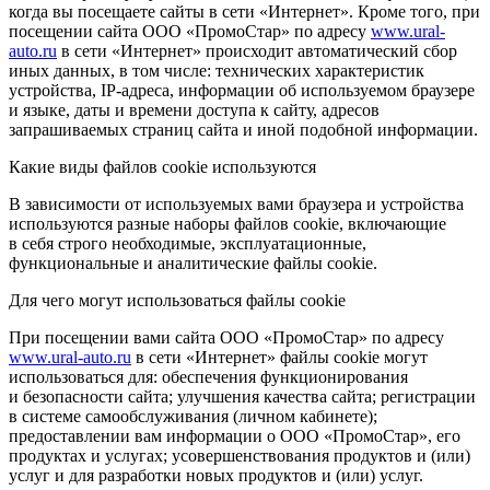
когда вы посещаете сайты в сети «Интернет». Кроме того, при
посещении сайта ООО «ПромоСтар» по адресу
www.ural-
auto.ru
в сети «Интернет» происходит автоматический сбор
иных данных, в том числе: технических характеристик
устройства, IP-адреса, информации об используемом браузере
и языке, даты и времени доступа к сайту, адресов
запрашиваемых страниц сайта и иной подобной информации.
Какие виды файлов cookie используются
В зависимости от используемых вами браузера и устройства
используются разные наборы файлов cookie, включающие
в себя строго необходимые, эксплуатационные,
функциональные и аналитические файлы cookie.
Для чего могут использоваться файлы cookie
При посещении вами сайта ООО «ПромоСтар» по адресу
www.ural-auto.ru
в сети «Интернет» файлы cookie могут
использоваться для: обеспечения функционирования
и безопасности сайта; улучшения качества сайта; регистрации
в системе самообслуживания (личном кабинете);
предоставлении вам информации о ООО «ПромоСтар», его
продуктах и услугах; усовершенствования продуктов и (или)
услуг и для разработки новых продуктов и (или) услуг.