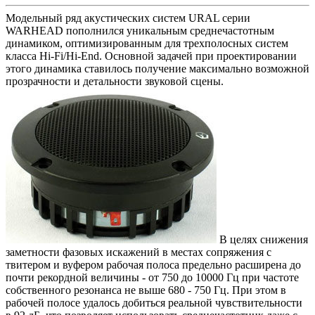
Модельный ряд акустических систем URAL серии
WARHEAD пополнился уникальным среднечастотным
динамиком, оптимизированным для трехполосных систем
класса Hi-Fi/Hi-End. Основной задачей при проектировании
этого динамика ставилось получение максимально возможной
прозрачности и детальности звуковой сцены.
В целях снижения
заметности фазовых искажений в местах сопряжения с
твитером и вуфером рабочая полоса предельно расширена до
почти рекордной величины - от 750 до 10000 Гц при частоте
собственного резонанса не выше 680 - 750 Гц. При этом в
рабочей полосе удалось добиться реальной чувствительности