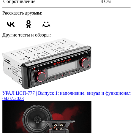
Сопротивление
4 Ом
Рассказать друзьям:
Другие тесты и обзоры:
УРАЛ ЦСП-777 | Выпуск 1: наполнение, визуал и функционал
04.07.2023