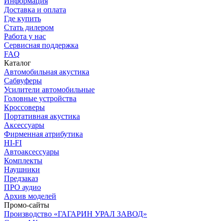
Информация
Доставка и оплата
Где купить
Стать дилером
Работа у нас
Сервисная поддержка
FAQ
Каталог
Автомобильная акустика
Сабвуферы
Усилители автомобильные
Головные устройства
Кроссоверы
Портативная акустика
Аксессуары
Фирменная атрибутика
HI-FI
Автоаксессуары
Комплекты
Наушники
Предзаказ
ПРО аудио
Архив моделей
Промо-сайты
Производство «ГАГАРИН УРАЛ ЗАВОД»