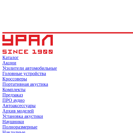
Каталог
Акции
Усилители автомобильные
Головные устройства
Кроссоверы
Портативная акустика
Комплекты
Предзаказ
ПРО аудио
Автоаксессуары
Архив моделей
Установка акустики
Наушники
Полноразмерные
Накладные