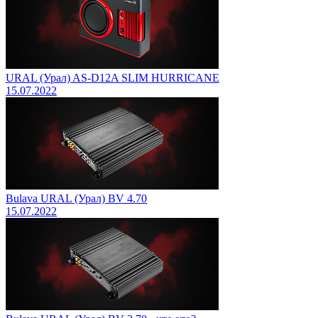
URAL (Урал) AS-D12A SLIM HURRICANE
15.07.2022
Bulava URAL (Урал) BV 4.70
15.07.2022