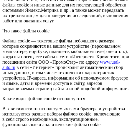
файлы cookie и иные данные для их последующей обработки
системами Яндекс.Метрика и др., а также может передавать
их третьим лицам для проведения исследований, выполнения
работ или оказания услуг.
Что такое файлы cookie
Файлы cookie — текстовые файлы небольшого размера,
которые сохраняются на вашем устройстве (персональном
компьютере, ноутбуке, планшете, мобильном телефоне и т.п.),
когда вы посещаете сайты в сети «Интернет». Кроме того, при
посещении сайта ООО «ПромоСтар» по адресу
www.ural-
auto.ru
в сети «Интернет» происходит автоматический сбор
иных данных, в том числе: технических характеристик
устройства, IP-адреса, информации об используемом браузере
и языке, даты и времени доступа к сайту, адресов
запрашиваемых страниц сайта и иной подобной информации.
Какие виды файлов cookie используются
В зависимости от используемых вами браузера и устройства
используются разные наборы файлов cookie, включающие
в себя строго необходимые, эксплуатационные,
функциональные и аналитические файлы cookie.