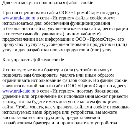
Для чего могут использоваться файлы cookie
При посещении вами сайта ООО «ПромоСтар» по адресу
www.ural-auto.ru
в сети «Интернет» файлы cookie могут
использоваться для: обеспечения функционирования
и безопасности сайта; улучшения качества сайта; регистрации
в системе самообслуживания (личном кабинете);
предоставлении вам информации о ООО «ПромоСтар», его
продуктах и услугах; усовершенствования продуктов и (или)
услуг и для разработки новых продуктов и (или) услуг.
Как управлять файлами cookie
Используемые вами браузер и (или) устройство могут
позволять вам блокировать, удалять или иным образом
ограничивать использование файлов cookie. Но файлы cookie
являются важной частью сайта ООО «ПромоСтар» по адресу
www.ural-auto.ru
в сети «Интернет», поэтому блокировка,
удаление или ограничение их использования может привести
к тому, что вы будете иметь доступ не ко всем функциям
сайта. Чтобы узнать, как управлять файлами cookie с помощью
используемых вами браузера или устройства, вы можете
воспользоваться инструкцией, предоставляемой
разработчиком браузера или производителем устройства.