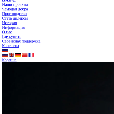
Наши проекты
Чемодан добра
Производство
Стать дилером
История
Информация
О нас
Где купить
Сервисная поддержка
Контакты
Корзина