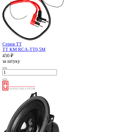
Серия ТТ
ТТ КМ RCA-ТТ0,5М
450 ₽
за штуку