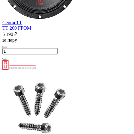
Серия ТТ
ТТ 200 ГРОМ
5 190 ₽
за пару