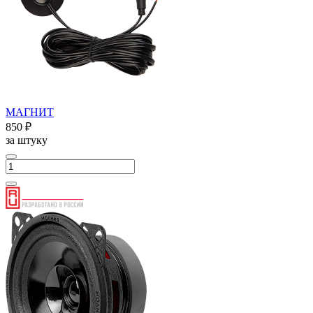
МАГНИТ
850 ₽
за штуку