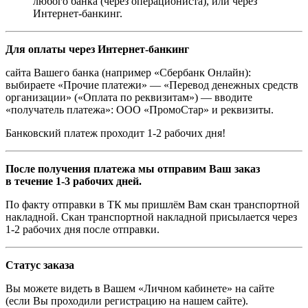
любого банка (через операциониста), или через
Интернет-банкинг.
Для оплаты через Интернет-банкинг
сайта Вашего банка (например «Сбербанк Онлайн):
выбираете «Прочие платежи» — «Перевод денежных средств
организации» («Оплата по реквизитам») — вводите
«получатель платежа»: ООО «ПромоСтар» и реквизиты.
Банковский платеж проходит 1-2 рабочих дня!
После получения платежа мы отправим Ваш заказ
в течение 1-3 рабочих дней.
По факту отправки в ТК мы пришлём Вам скан транспортной
накладной. Скан транспортной накладной присылается через
1-2 рабочих дня после отправки.
Статус заказа
Вы можете видеть в Вашем «Личном кабинете» на сайте
(если Вы проходили регистрацию на нашем сайте).