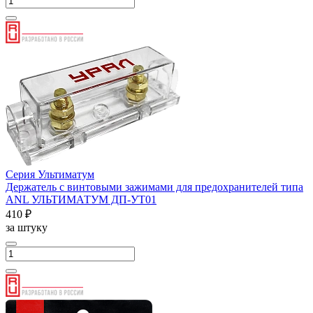
Серия Ультиматум
Держатель с винтовыми зажимами для предохранителей типа
ANL УЛЬТИМАТУМ ДП-УТ01
410 ₽
за штуку