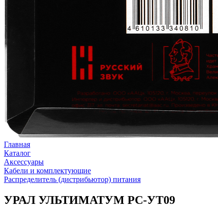
Главная
Каталог
Аксессуары
Кабели и комплектующие
Распределитель (дистрибьютор) питания
УРАЛ УЛЬТИМАТУМ РС-УТ09