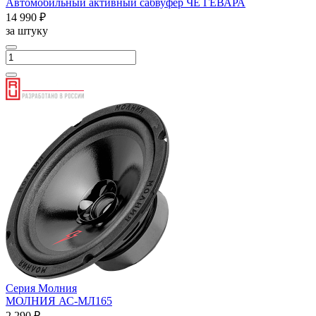
Автомобильный активный сабвуфер ЧЕ ГЕВАРА
14 990 ₽
за штуку
Серия Молния
МОЛНИЯ АС-МЛ165
2 290 ₽