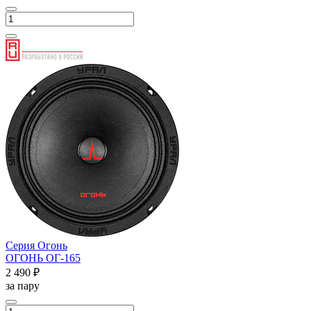
Серия Огонь
ОГОНЬ ОГ-165
2 490 ₽
за пару