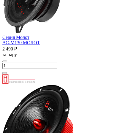
Серия Молот
АС-М130 МОЛОТ
2 490 ₽
за пару