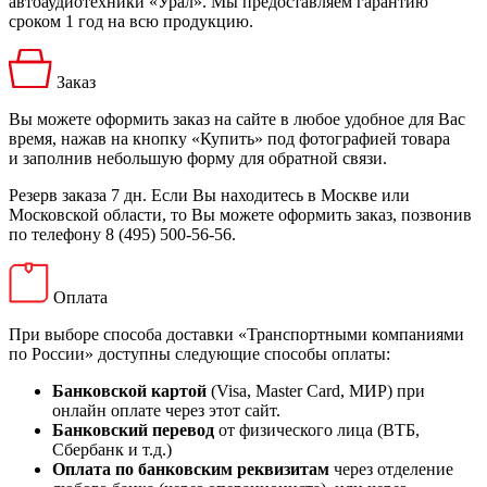
автоаудиотехники «Урал». Мы предоставляем гарантию
сроком 1 год на всю продукцию.
Заказ
Вы можете оформить заказ на сайте в любое удобное для Вас
время, нажав на кнопку «Купить» под фотографией товара
и заполнив небольшую форму для обратной связи.
Резерв заказа 7 дн. Если Вы находитесь в Москве или
Московской области, то Вы можете оформить заказ, позвонив
по телефону 8 (495) 500-56-56.
Оплата
При выборе способа доставки «Транспортными компаниями
по России» доступны следующие способы оплаты:
Банковской картой
(Visa, Master Card, МИР) при
онлайн оплате через этот сайт.
Банковский перевод
от физического лица (ВТБ,
Сбербанк и т.д.)
Оплата по банковским реквизитам
через отделение