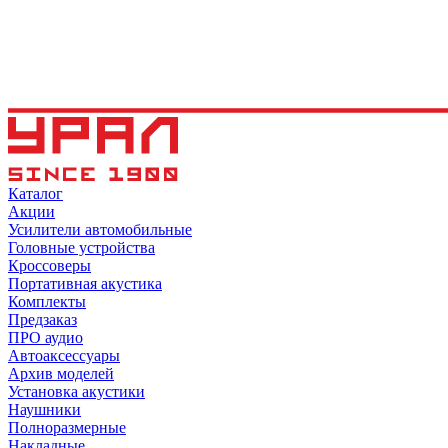
Каталог
Акции
Усилители автомобильные
Головные устройства
Кроссоверы
Портативная акустика
Комплекты
Предзаказ
ПРО аудио
Автоаксессуары
Архив моделей
Установка акустики
Наушники
Полноразмерные
Накладные