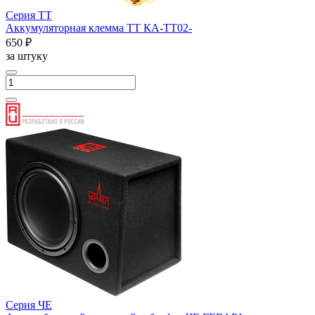
Серия ТТ
Аккумуляторная клемма ТТ КА-ТТ02-
650 ₽
за штуку
Серия ЧЕ