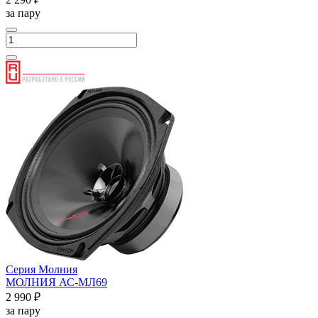
за пару
Серия Молния
МОЛНИЯ АС-МЛ69
2 990 ₽
за пару