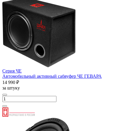
Серия ЧЕ
Автомобильный активный сабвуфер ЧЕ ГЕВАРА
14 990 ₽
за штуку