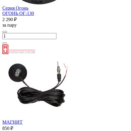
Серия Огонь
ОГОНЬ ОГ-130
2 290 ₽
за пару
МАГНИТ
850 ₽