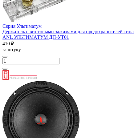
Серия Ультиматум
Держатель с винтовыми зажимами для предохранителей типа
ANL УЛЬТИМАТУМ ДП-УТ01
410 ₽
за штуку