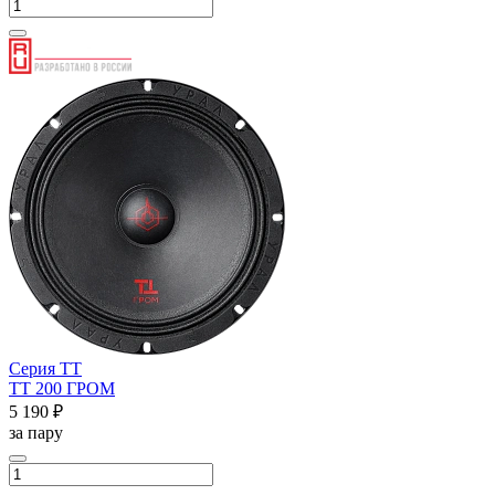
Серия ТТ
ТТ 200 ГРОМ
5 190 ₽
за пару