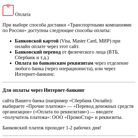
Оплата
При выборе способа доставки «Транспортными компаниями
по России» доступны следующие способы оплаты:
Банковской картой
(Visa, Master Card, МИР) при
онлайн оплате через этот сайт.
Банковский перевод
от физического лица (ВТБ,
Сбербанк и т.д.)
Оплата по банковским реквизитам
через отделение
любого банка (через операциониста), или через
Интернет-банкинг.
Для оплаты через Интернет-банкинг
сайта Вашего банка (например «Сбербанк Онлайн):
выбираете «Прочие платежи» — «Перевод денежных средств
организации» («Оплата по реквизитам») — вводите
«получатель платежа»: ООО «ПромоСтар» и реквизиты.
Банковский платеж проходит 1-2 рабочих дня!