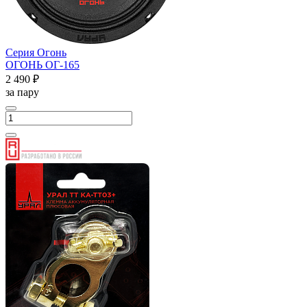
Серия Огонь
ОГОНЬ ОГ-165
2 490 ₽
за пару