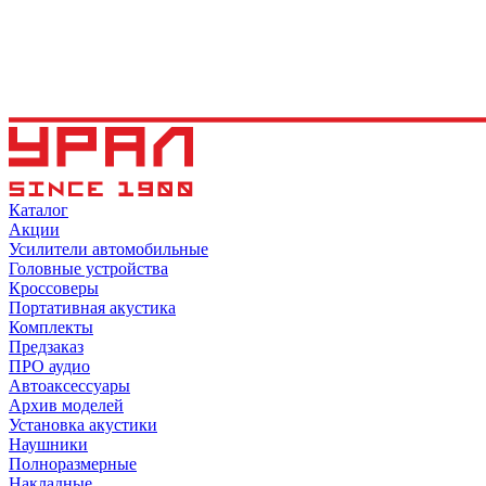
Каталог
Акции
Усилители автомобильные
Головные устройства
Кроссоверы
Портативная акустика
Комплекты
Предзаказ
ПРО аудио
Автоаксессуары
Архив моделей
Установка акустики
Наушники
Полноразмерные
Накладные