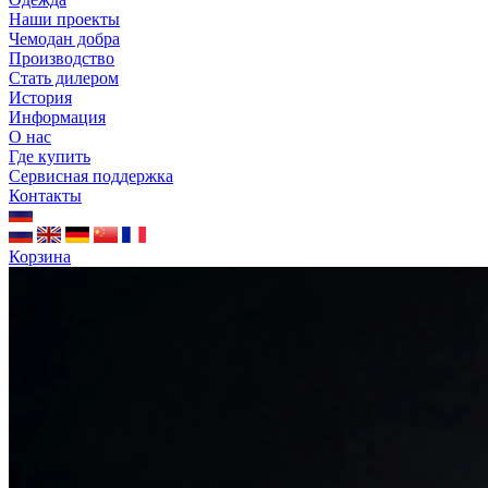
Наши проекты
Чемодан добра
Производство
Стать дилером
История
Информация
О нас
Где купить
Сервисная поддержка
Контакты
Корзина