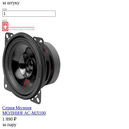
за штуку
Серия Молния
МОЛНИЯ АС-МЛ100
1 890 ₽
за пару