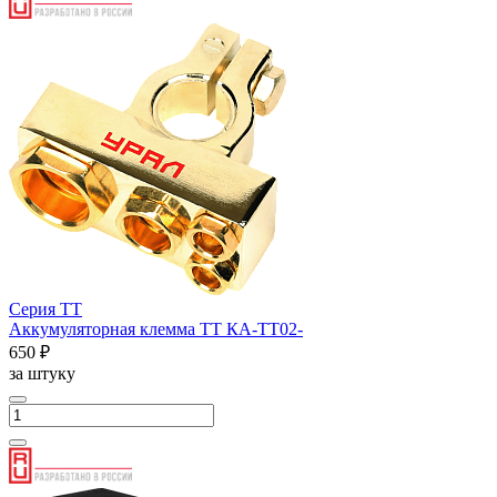
Серия ТТ
Аккумуляторная клемма ТТ КА-ТТ02-
650 ₽
за штуку