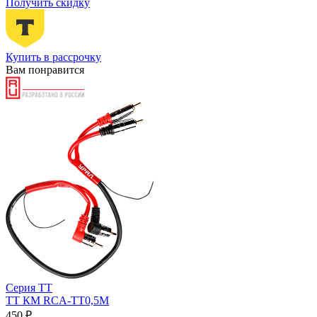
Получить скидку
Купить в рассрочку
Вам понравится
Серия ТТ
ТТ КМ RCA-ТТ0,5М
450 ₽