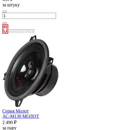
за штуку
Серия Молот
АС-М130 МОЛОТ
2 490 ₽
за пару