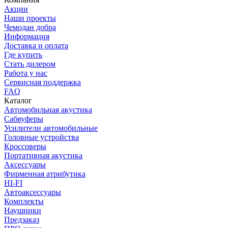
Акции
Наши проекты
Чемодан добра
Информация
Доставка и оплата
Где купить
Стать дилером
Работа у нас
Сервисная поддержка
FAQ
Каталог
Автомобильная акустика
Сабвуферы
Усилители автомобильные
Головные устройства
Кроссоверы
Портативная акустика
Аксессуары
Фирменная атрибутика
HI-FI
Автоаксессуары
Комплекты
Наушники
Предзаказ