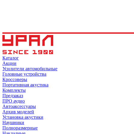
Каталог
Акции
Усилители автомобильные
Головные устройства
Кроссоверы
Портативная акустика
Комплекты
Предзаказ
ПРО аудио
Автоаксессуары
Архив моделей
Установка акустики
Наушники
Полноразмерные
Накладные