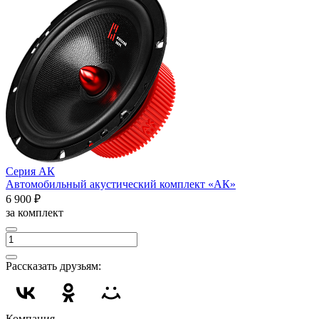
Серия АК
Автомобильный акустический комплект «АК»
6 900 ₽
за комплект
Рассказать друзьям:
Компания