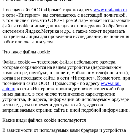
Посещая сайт ООО «ПромоСтар» по адресу
www.ural-auto.ru
в сети «Интернет», вы соглашаетесь с настоящей политикой,
в том числе с тем, что ООО «ПромоСтар» может использовать
файлы cookie и иные данные для их последующей обработки
системами Яндекс.Метрика и др., а также может передавать
их третьим лицам для проведения исследований, выполнения
работ или оказания услуг.
Что такое файлы cookie
Файлы cookie — текстовые файлы небольшого размера,
которые сохраняются на вашем устройстве (персональном
компьютере, ноутбуке, планшете, мобильном телефоне и т.п.),
когда вы посещаете сайты в сети «Интернет». Кроме того, при
посещении сайта ООО «ПромоСтар» по адресу
www.ural-
auto.ru
в сети «Интернет» происходит автоматический сбор
иных данных, в том числе: технических характеристик
устройства, IP-адреса, информации об используемом браузере
и языке, даты и времени доступа к сайту, адресов
запрашиваемых страниц сайта и иной подобной информации.
Какие виды файлов cookie используются
В зависимости от используемых вами браузера и устройства