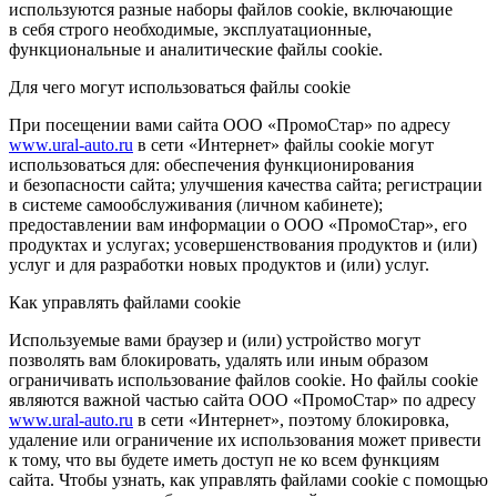
используются разные наборы файлов cookie, включающие
в себя строго необходимые, эксплуатационные,
функциональные и аналитические файлы cookie.
Для чего могут использоваться файлы cookie
При посещении вами сайта ООО «ПромоСтар» по адресу
www.ural-auto.ru
в сети «Интернет» файлы cookie могут
использоваться для: обеспечения функционирования
и безопасности сайта; улучшения качества сайта; регистрации
в системе самообслуживания (личном кабинете);
предоставлении вам информации о ООО «ПромоСтар», его
продуктах и услугах; усовершенствования продуктов и (или)
услуг и для разработки новых продуктов и (или) услуг.
Как управлять файлами cookie
Используемые вами браузер и (или) устройство могут
позволять вам блокировать, удалять или иным образом
ограничивать использование файлов cookie. Но файлы cookie
являются важной частью сайта ООО «ПромоСтар» по адресу
www.ural-auto.ru
в сети «Интернет», поэтому блокировка,
удаление или ограничение их использования может привести
к тому, что вы будете иметь доступ не ко всем функциям
сайта. Чтобы узнать, как управлять файлами cookie с помощью