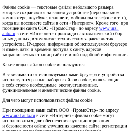
Файлы cookie — текстовые файлы небольшого размера,
которые сохраняются на вашем устройстве (персональном
компьютере, ноутбуке, планшете, мобильном телефоне и т.п.),
когда вы посещаете сайты в сети «Интернет». Кроме того, при
посещении сайта ООО «ПромоСтар» по адресу
www.ural-
auto.ru
в сети «Интернет» происходит автоматический сбор
иных данных, в том числе: технических характеристик
устройства, IP-адреса, информации об используемом браузере
и языке, даты и времени доступа к сайту, адресов
запрашиваемых страниц сайта и иной подобной информации.
Какие виды файлов cookie используются
В зависимости от используемых вами браузера и устройства
используются разные наборы файлов cookie, включающие
в себя строго необходимые, эксплуатационные,
функциональные и аналитические файлы cookie.
Для чего могут использоваться файлы cookie
При посещении вами сайта ООО «ПромоСтар» по адресу
www.ural-auto.ru
в сети «Интернет» файлы cookie могут
использоваться для: обеспечения функционирования
и безопасности сайта; улучшения качества сайта; регистрации