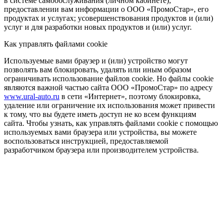
в системе самообслуживания (личном кабинете);
предоставлении вам информации о ООО «ПромоСтар», его
продуктах и услугах; усовершенствования продуктов и (или)
услуг и для разработки новых продуктов и (или) услуг.
Как управлять файлами cookie
Используемые вами браузер и (или) устройство могут
позволять вам блокировать, удалять или иным образом
ограничивать использование файлов cookie. Но файлы cookie
являются важной частью сайта ООО «ПромоСтар» по адресу
www.ural-auto.ru
в сети «Интернет», поэтому блокировка,
удаление или ограничение их использования может привести
к тому, что вы будете иметь доступ не ко всем функциям
сайта. Чтобы узнать, как управлять файлами cookie с помощью
используемых вами браузера или устройства, вы можете
воспользоваться инструкцией, предоставляемой
разработчиком браузера или производителем устройства.