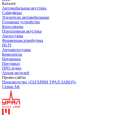
Каталог
Автомобильная акустика
Сабвуферы
Усилители автомобильные
Головные устройства
Кроссоверы
Портативная акустика
Аксессуары
Фирменная атрибутика
HI-FI
Автоаксессуары
Комплекты
Наушники
Предзаказ
ПРО аудио
Архив моделей
Промо-сайты
Производство «ГАГАРИН УРАЛ ЗАВОД»
Серия АК