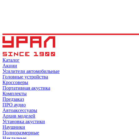
Каталог
Акции
Усилители автомобильные
Головные устройства
Кроссоверы
Портативная акустика
Комплекты
Предзаказ
ПРО аудио
Автоаксессуары
Архив моделей
Установка акустики
Наушники
Полноразмерные
Накладные