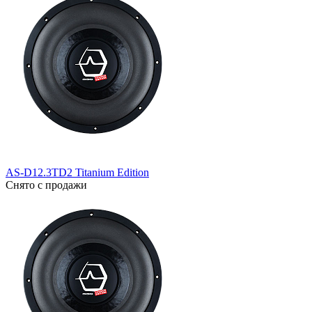
AS-D12.3TD2 Titanium Edition
Снято с продажи