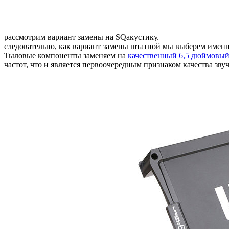
рассмотрим вариант замены на SQакустику.
следовательно, как вариант замены штатной мы выберем именн
Тыловые компоненты заменяем на
качественный 6,5 дюймовый
частот, что и является первоочередным признаком качества зв