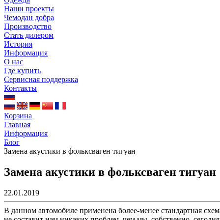
Наши проекты
Чемодан добра
Производство
Стать дилером
История
Информация
О нас
Где купить
Сервисная поддержка
Контакты
Корзина
Главная
Информация
Блог
Замена акустики в фольксваген тигуан
Замена акустики в фольксваген тигуан
22.01.2019
В данном автомобиле применена более-менее стандартная схема 
не составит нам никаких проблем, чем мы, собственно, сегодня