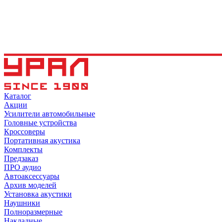
Каталог
Акции
Усилители автомобильные
Головные устройства
Кроссоверы
Портативная акустика
Комплекты
Предзаказ
ПРО аудио
Автоаксессуары
Архив моделей
Установка акустики
Наушники
Полноразмерные
Накладные