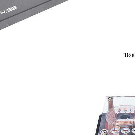
"Но ка