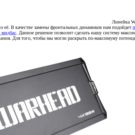
Линейка Wa
о её. В качестве замены фронтальных динамиков нам подойдет
 мидбас
. Данное решение позволит сделать нашу систему макси
учания. Для того, чтобы мы могли раскрыть по-максимуму потен