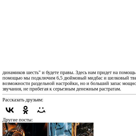
динамиков шесть" и будете правы. Здесь нам придет на помощ
помощью мы подключим 6,5 дюймовый мидбас и шелковый твитт
возможности раздельной настройки, но и больший запас мощно
звучания, не прибегая к серьезным денежным растратам.
Рассказать друзьям:
Другие посты: