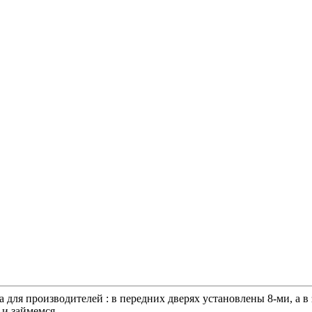
для производителей : в передних дверях установлены 8-ми, а в 
 и займемся.