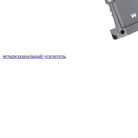
четырехканальный усилитель
.