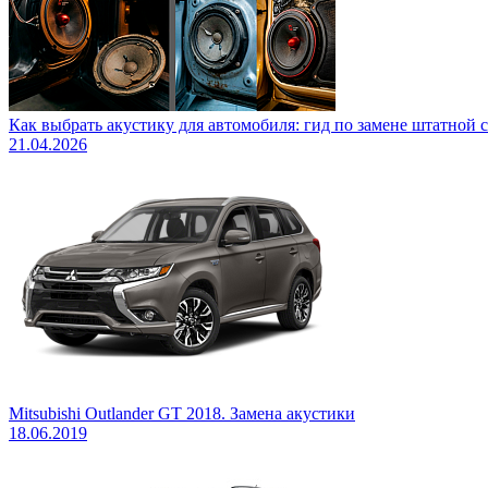
Как выбрать акустику для автомобиля: гид по замене штатной 
21.04.2026
Mitsubishi Outlander GT 2018. Замена акустики
18.06.2019