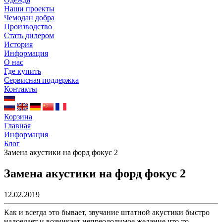
Наши проекты
Чемодан добра
Производство
Стать дилером
История
Информация
О нас
Где купить
Сервисная поддержка
Контакты
Корзина
Главная
Информация
Блог
Замена акустики на форд фокус 2
Замена акустики на форд фокус 2
12.02.2019
Как и всегда это бывает, звучание штатной акустики быстро
надоедает и возникает непреодолимое желание что-то