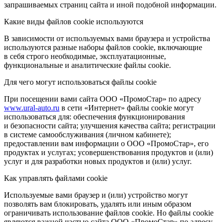
запрашиваемых страниц сайта и иной подобной информации.
Какие виды файлов cookie используются
В зависимости от используемых вами браузера и устройства
используются разные наборы файлов cookie, включающие
в себя строго необходимые, эксплуатационные,
функциональные и аналитические файлы cookie.
Для чего могут использоваться файлы cookie
При посещении вами сайта ООО «ПромоСтар» по адресу
www.ural-auto.ru
в сети «Интернет» файлы cookie могут
использоваться для: обеспечения функционирования
и безопасности сайта; улучшения качества сайта; регистрации
в системе самообслуживания (личном кабинете);
предоставлении вам информации о ООО «ПромоСтар», его
продуктах и услугах; усовершенствования продуктов и (или)
услуг и для разработки новых продуктов и (или) услуг.
Как управлять файлами cookie
Используемые вами браузер и (или) устройство могут
позволять вам блокировать, удалять или иным образом
ограничивать использование файлов cookie. Но файлы cookie
являются важной частью сайта ООО «ПромоСтар» по адресу