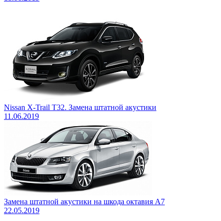
Nissan X-Trail T32. Замена штатной акустики
11.06.2019
Замена штатной акустики на шкода октавия А7
22.05.2019