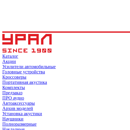
Каталог
Акции
Усилители автомобильные
Головные устройства
Кроссоверы
Портативная акустика
Комплекты
Предзаказ
ПРО аудио
Автоаксессуары
Архив моделей
Установка акустики
Наушники
Полноразмерные
Накладные