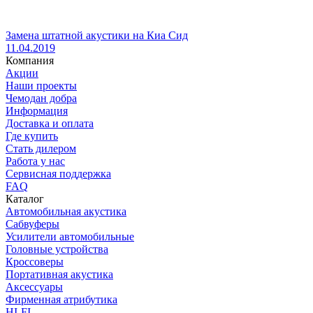
Замена штатной акустики на Киа Сид
11.04.2019
Компания
Акции
Наши проекты
Чемодан добра
Информация
Доставка и оплата
Где купить
Стать дилером
Работа у нас
Сервисная поддержка
FAQ
Каталог
Автомобильная акустика
Сабвуферы
Усилители автомобильные
Головные устройства
Кроссоверы
Портативная акустика
Аксессуары
Фирменная атрибутика
HI-FI