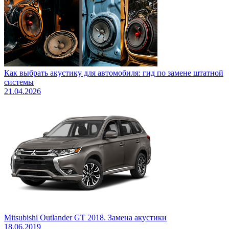
Как выбрать акустику для автомобиля: гид по замене штатной
системы
21.04.2026
Mitsubishi Outlander GT 2018. Замена акустики
18.06.2019