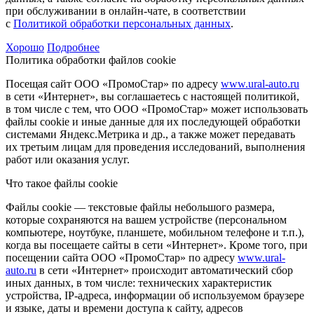
при обслуживании в онлайн-чате, в соответствии
с
Политикой обработки персональных данных
.
Хорошо
Подробнее
Политика обработки файлов cookie
Посещая сайт ООО «ПромоСтар» по адресу
www.ural-auto.ru
в сети «Интернет», вы соглашаетесь с настоящей политикой,
в том числе с тем, что ООО «ПромоСтар» может использовать
файлы cookie и иные данные для их последующей обработки
системами Яндекс.Метрика и др., а также может передавать
их третьим лицам для проведения исследований, выполнения
работ или оказания услуг.
Что такое файлы cookie
Файлы cookie — текстовые файлы небольшого размера,
которые сохраняются на вашем устройстве (персональном
компьютере, ноутбуке, планшете, мобильном телефоне и т.п.),
когда вы посещаете сайты в сети «Интернет». Кроме того, при
посещении сайта ООО «ПромоСтар» по адресу
www.ural-
auto.ru
в сети «Интернет» происходит автоматический сбор
иных данных, в том числе: технических характеристик
устройства, IP-адреса, информации об используемом браузере
и языке, даты и времени доступа к сайту, адресов