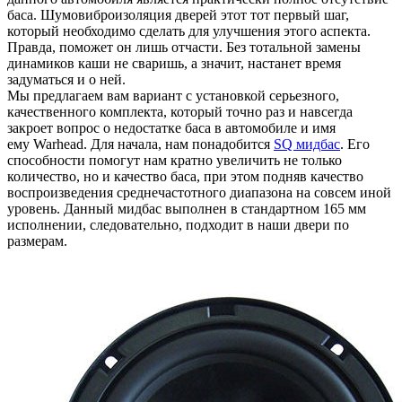
баса. Шумовиброизоляция дверей этот тот первый шаг,
который необходимо сделать для улучшения этого аспекта.
Правда, поможет он лишь отчасти. Без тотальной замены
динамиков каши не сваришь, а значит, настанет время
задуматься и о ней.
Мы предлагаем вам вариант с установкой серьезного,
качественного комплекта, который точно раз и навсегда
закроет вопрос о недостатке баса в автомобиле и имя
ему Warhead. Для начала, нам понадобится
SQ мидбас
. Его
способности помогут нам кратно увеличить не только
количество, но и качество баса, при этом подняв качество
воспроизведения среднечастотного диапазона на совсем иной
уровень. Данный мидбас выполнен в стандартном 165 мм
исполнении, следовательно, подходит в наши двери по
размерам.