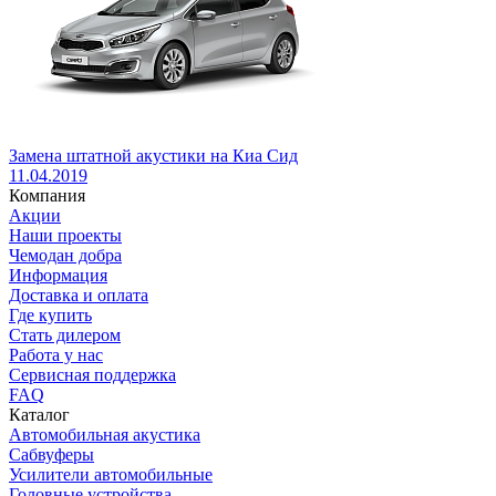
Замена штатной акустики на Киа Сид
11.04.2019
Компания
Акции
Наши проекты
Чемодан добра
Информация
Доставка и оплата
Где купить
Стать дилером
Работа у нас
Сервисная поддержка
FAQ
Каталог
Автомобильная акустика
Сабвуферы
Усилители автомобильные
Головные устройства