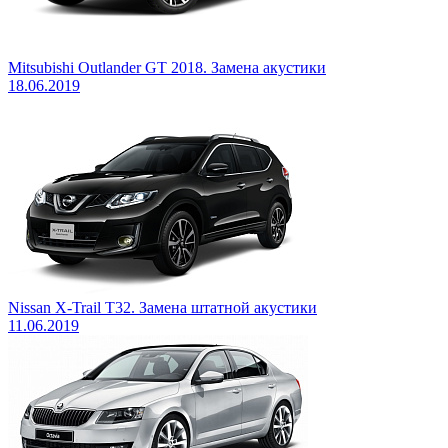
Mitsubishi Outlander GT 2018. Замена акустики
18.06.2019
Nissan X-Trail T32. Замена штатной акустики
11.06.2019