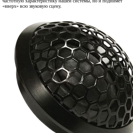
частотную характеристику нашей системы, но и поднимет
«вверх» всю звуковую сцену.