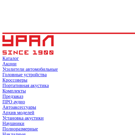
Каталог
Акции
Усилители автомобильные
Головные устройства
Кроссоверы
Портативная акустика
Комплекты
Предзаказ
ПРО аудио
Автоаксессуары
Архив моделей
Установка акустики
Наушники
Полноразмерные
Накладные