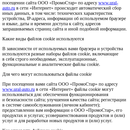
посещении сайта ООО «ПромоСтар» по адресу
www.ural-
auto.ru
в сети «Интернет» происходит автоматический сбор
иных данных, в том числе: технических характеристик
устройства, IP-адреса, информации об используемом браузере
и языке, даты и времени доступа к сайту, адресов
запрашиваемых страниц сайта и иной подобной информации.
Какие виды файлов cookie используются
В зависимости от используемых вами браузера и устройства
используются разные наборы файлов cookie, включающие
в себя строго необходимые, эксплуатационные,
функциональные и аналитические файлы cookie.
Для чего могут использоваться файлы cookie
При посещении вами сайта ООО «ПромоСтар» по адресу
www.ural-auto.ru
в сети «Интернет» файлы cookie могут
использоваться для: обеспечения функционирования
и безопасности сайта; улучшения качества сайта; регистрации
в системе самообслуживания (личном кабинете);
предоставлении вам информации о ООО «ПромоСтар», его
продуктах и услугах; усовершенствования продуктов и (или)
услуг и для разработки новых продуктов и (или) услуг.