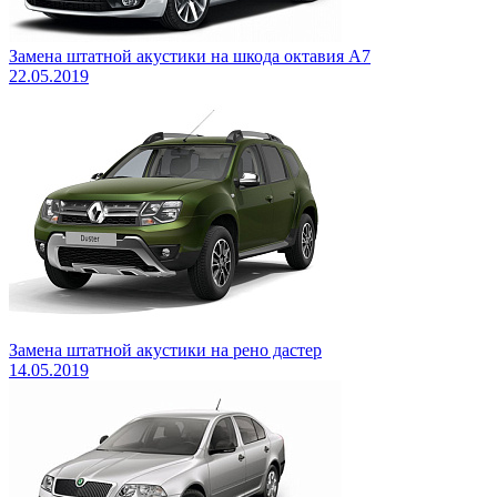
Замена штатной акустики на шкода октавия А7
22.05.2019
Замена штатной акустики на рено дастер
14.05.2019