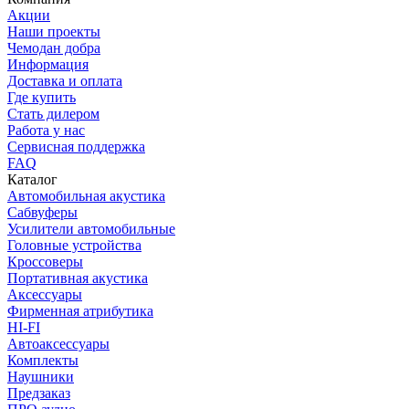
Акции
Наши проекты
Чемодан добра
Информация
Доставка и оплата
Где купить
Стать дилером
Работа у нас
Сервисная поддержка
FAQ
Каталог
Автомобильная акустика
Сабвуферы
Усилители автомобильные
Головные устройства
Кроссоверы
Портативная акустика
Аксессуары
Фирменная атрибутика
HI-FI
Автоаксессуары
Комплекты
Наушники
Предзаказ