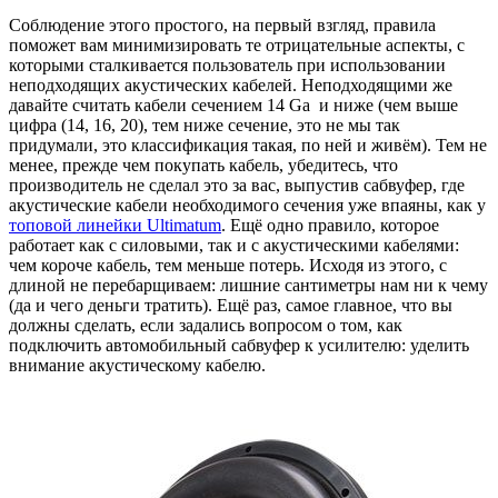
Соблюдение этого простого, на первый взгляд, правила
поможет вам минимизировать те отрицательные аспекты, с
которыми сталкивается пользователь при использовании
неподходящих акустических кабелей. Неподходящими же
давайте считать кабели сечением 14 Ga и ниже (чем выше
цифра (14, 16, 20), тем ниже сечение, это не мы так
придумали, это классификация такая, по ней и живём). Тем не
менее, прежде чем покупать кабель, убедитесь, что
производитель не сделал это за вас, выпустив сабвуфер, где
акустические кабели необходимого сечения уже впаяны, как у
топовой линейки Ultimatum
. Ещё одно правило, которое
работает как с силовыми, так и с акустическими кабелями:
чем короче кабель, тем меньше потерь. Исходя из этого, с
длиной не перебарщиваем: лишние сантиметры нам ни к чему
(да и чего деньги тратить). Ещё раз, самое главное, что вы
должны сделать, если задались вопросом о том, как
подключить автомобильный сабвуфер к усилителю: уделить
внимание акустическому кабелю.