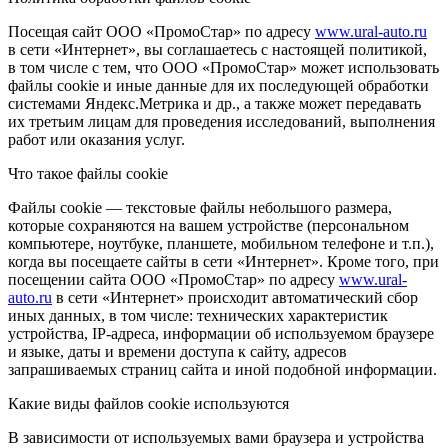
Посещая сайт ООО «ПромоСтар» по адресу
www.ural-auto.ru
в сети «Интернет», вы соглашаетесь с настоящей политикой,
в том числе с тем, что ООО «ПромоСтар» может использовать
файлы cookie и иные данные для их последующей обработки
системами Яндекс.Метрика и др., а также может передавать
их третьим лицам для проведения исследований, выполнения
работ или оказания услуг.
Что такое файлы cookie
Файлы cookie — текстовые файлы небольшого размера,
которые сохраняются на вашем устройстве (персональном
компьютере, ноутбуке, планшете, мобильном телефоне и т.п.),
когда вы посещаете сайты в сети «Интернет». Кроме того, при
посещении сайта ООО «ПромоСтар» по адресу
www.ural-
auto.ru
в сети «Интернет» происходит автоматический сбор
иных данных, в том числе: технических характеристик
устройства, IP-адреса, информации об используемом браузере
и языке, даты и времени доступа к сайту, адресов
запрашиваемых страниц сайта и иной подобной информации.
Какие виды файлов cookie используются
В зависимости от используемых вами браузера и устройства