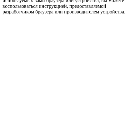
используемых вами браузера или устройства, вы можете
воспользоваться инструкцией, предоставляемой
разработчиком браузера или производителем устройства.