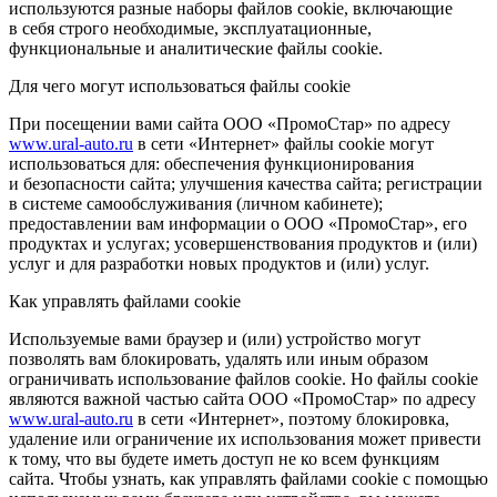
используются разные наборы файлов cookie, включающие
в себя строго необходимые, эксплуатационные,
функциональные и аналитические файлы cookie.
Для чего могут использоваться файлы cookie
При посещении вами сайта ООО «ПромоСтар» по адресу
www.ural-auto.ru
в сети «Интернет» файлы cookie могут
использоваться для: обеспечения функционирования
и безопасности сайта; улучшения качества сайта; регистрации
в системе самообслуживания (личном кабинете);
предоставлении вам информации о ООО «ПромоСтар», его
продуктах и услугах; усовершенствования продуктов и (или)
услуг и для разработки новых продуктов и (или) услуг.
Как управлять файлами cookie
Используемые вами браузер и (или) устройство могут
позволять вам блокировать, удалять или иным образом
ограничивать использование файлов cookie. Но файлы cookie
являются важной частью сайта ООО «ПромоСтар» по адресу
www.ural-auto.ru
в сети «Интернет», поэтому блокировка,
удаление или ограничение их использования может привести
к тому, что вы будете иметь доступ не ко всем функциям
сайта. Чтобы узнать, как управлять файлами cookie с помощью