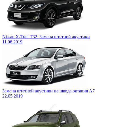
Nissan X-Trail T32. Замена штатной акустики
11.06.2019
Замена штатной акустики на шкода октавия А7
22.05.2019