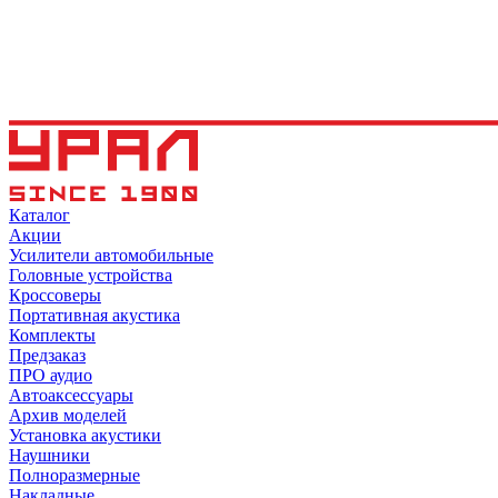
Каталог
Акции
Усилители автомобильные
Головные устройства
Кроссоверы
Портативная акустика
Комплекты
Предзаказ
ПРО аудио
Автоаксессуары
Архив моделей
Установка акустики
Наушники
Полноразмерные
Накладные