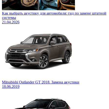
Как выбрать акустику для автомобиля: гид по замене штатной
системы
21.04.2026
Mitsubishi Outlander GT 2018. Замена акустики
18.06.2019