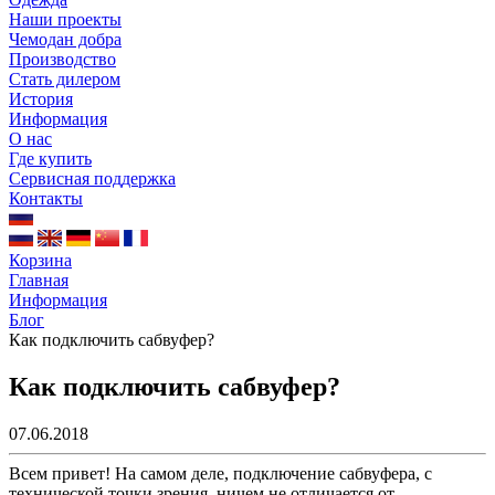
Наши проекты
Чемодан добра
Производство
Стать дилером
История
Информация
О нас
Где купить
Сервисная поддержка
Контакты
Корзина
Главная
Информация
Блог
Как подключить сабвуфер?
Как подключить сабвуфер?
07.06.2018
Всем привет! На самом деле, подключение сабвуфера, с
технической точки зрения, ничем не отличается от