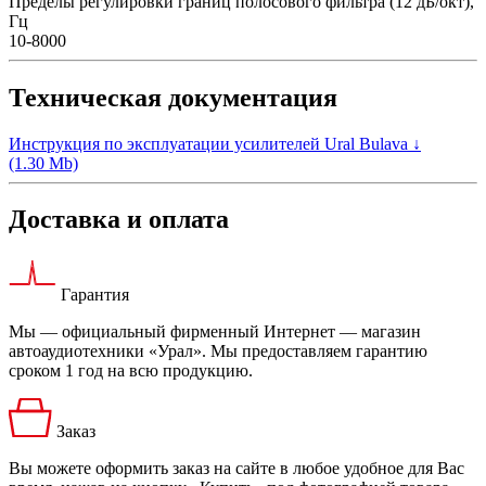
Пределы регулировки границ полосового фильтра (12 дБ/окт),
Гц
10-8000
Техническая документация
Инструкция по эксплуатации усилителей Ural Bulava ↓
(1.30 Mb)
Доставка и оплата
Гарантия
Мы — официальный фирменный Интернет — магазин
автоаудиотехники «Урал». Мы предоставляем гарантию
сроком 1 год на всю продукцию.
Заказ
Вы можете оформить заказ на сайте в любое удобное для Вас