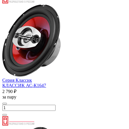
Серия Классик
КЛАССИК АС-К1647
2 790 ₽
за пару