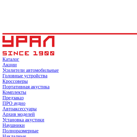
Каталог
Акции
Усилители автомобильные
Головные устройства
Кроссоверы
Портативная акустика
Комплекты
Предзаказ
ПРО аудио
Автоаксессуары
Архив моделей
Установка акустики
Наушники
Полноразмерные
Накладные