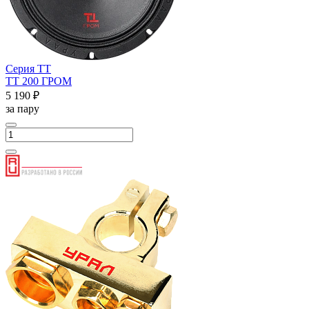
Серия ТТ
ТТ 200 ГРОМ
5 190 ₽
за пару