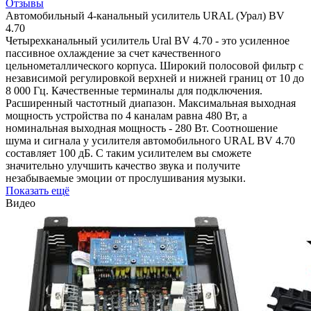
Отзывы
Автомобильный 4-канальный усилитель URAL (Урал) BV
4.70
Четырехканальный усилитель Ural BV 4.70 - это усиленное
пассивное охлаждение за счет качественного
цельнометаллического корпуса. Широкий полосовой фильтр с
независимой регулировкой верхней и нижней границ от 10 до
8 000 Гц. Качественные терминалы для подключения.
Расширенный частотный диапазон. Максимальная выходная
мощность устройства по 4 каналам равна 480 Вт, а
номинальная выходная мощность - 280 Вт. Соотношение
шума и сигнала у усилителя автомобильного URAL BV 4.70
составляет 100 дБ. С таким усилителем вы сможете
значительно улучшить качество звука и получите
незабываемые эмоции от прослушивания музыки.
Показать ещё
Видео