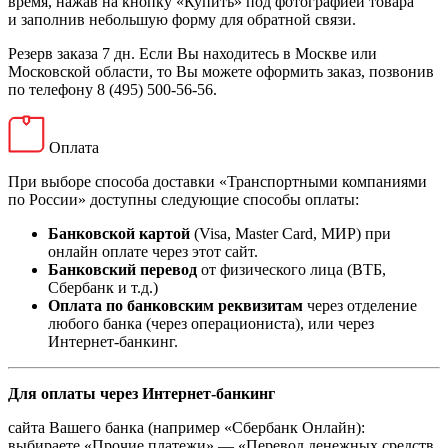
время, нажав на кнопку «Купить» под фотографией товара
и заполнив небольшую форму для обратной связи.
Резерв заказа 7 дн. Если Вы находитесь в Москве или
Московской области, то Вы можете оформить заказ, позвонив
по телефону 8 (495) 500-56-56.
Оплата
При выборе способа доставки «Транспортными компаниями
по России» доступны следующие способы оплаты:
Банковской картой
(Visa, Master Card, МИР) при
онлайн оплате через этот сайт.
Банковский перевод
от физического лица (ВТБ,
Сбербанк и т.д.)
Оплата по банковским реквизитам
через отделение
любого банка (через операциониста), или через
Интернет-банкинг.
Для оплаты через Интернет-банкинг
сайта Вашего банка (например «Сбербанк Онлайн):
выбираете «Прочие платежи» — «Перевод денежных средств