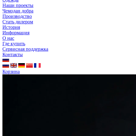
Наши проекты
Чемодан добра
Производство
Стать дилером
История
Информация
О нас
Где купить
Сервисная поддержка
Контакты
Корзина