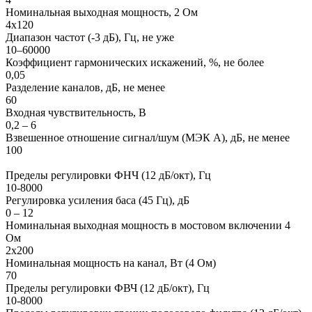
Номинальная выходная мощность, 2 Ом
4х120
Диапазон частот (-3 дБ), Гц, не уже
10–60000
Коэффициент гармонических искажений, %, не более
0,05
Разделение каналов, дБ, не менее
60
Входная чувствительность, В
0,2 – 6
Взвешенное отношение сигнал/шум (МЭК А), дБ, не менее
100
Пределы регулировки ФНЧ (12 дБ/окт), Гц
10-8000
Регулировка усиления баса (45 Гц), дБ
0 – 12
Номинальная выходная мощность в мостовом включении 4
Ом
2х200
Номинальная мощность на канал, Вт (4 Ом)
70
Пределы регулировки ФВЧ (12 дБ/окт), Гц
10-8000