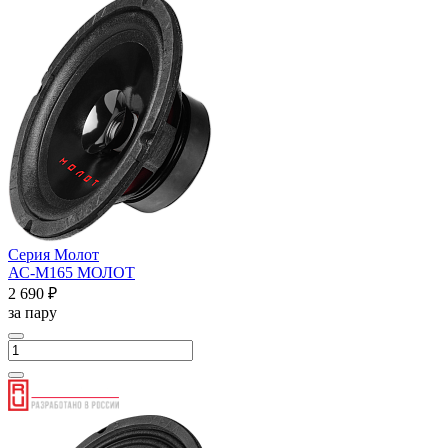
Серия Молот
АС-М165 МОЛОТ
2 690 ₽
за пару