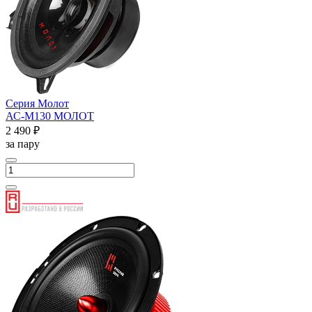
Серия Молот
АС-М130 МОЛОТ
2 490 ₽
за пару