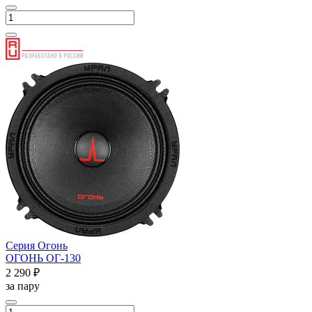
Серия Огонь
ОГОНЬ ОГ-130
2 290 ₽
за пару