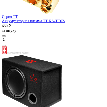
Серия ТТ
Аккумуляторная клемма ТТ КА-ТТ02-
650 ₽
за штуку