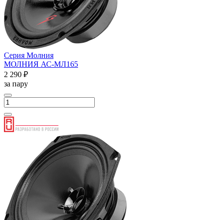
Серия Молния
МОЛНИЯ АС-МЛ165
2 290 ₽
за пару