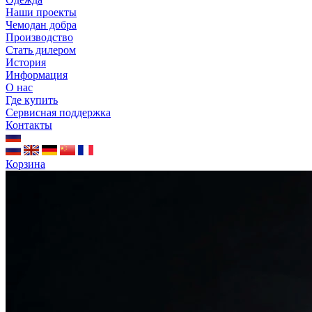
Наши проекты
Чемодан добра
Производство
Стать дилером
История
Информация
О нас
Где купить
Сервисная поддержка
Контакты
Корзина