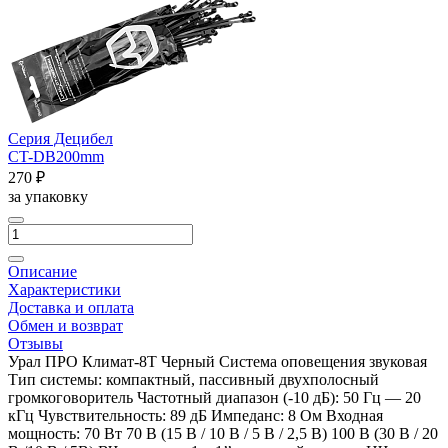
Серия Децибел
CT-DB200mm
270 ₽
за упаковку
Описание
Характеристики
Доставка и оплата
Обмен и возврат
Отзывы
Урал ПРО Климат-8T Черный Система оповещения звуковая
Тип системы: компактный, пассивный двухполосный
громкоговоритель Частотный диапазон (-10 дБ): 50 Гц — 20
кГц Чувствительность: 89 дБ Импеданс: 8 Ом Входная
мощность: 70 Вт 70 В (15 В / 10 В / 5 В / 2,5 В) 100 В (30 В / 20