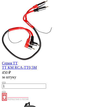
Серия ТТ
ТТ КМ RCA-ТТ0,5М
450 ₽
за штуку