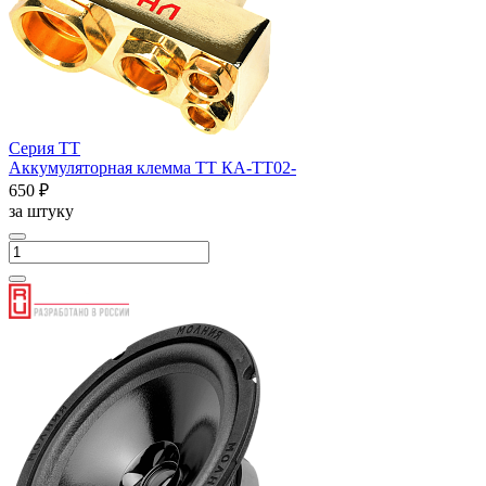
Серия ТТ
Аккумуляторная клемма ТТ КА-ТТ02-
650 ₽
за штуку