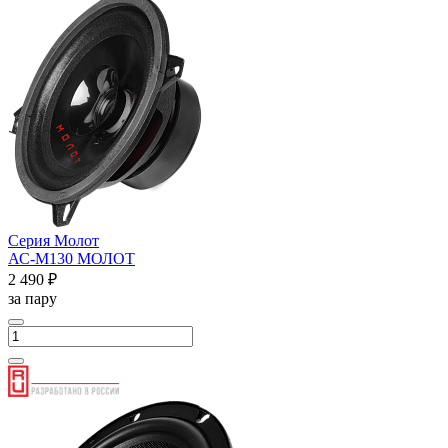
Серия Молот
АС-М130 МОЛОТ
2 490 ₽
за пару