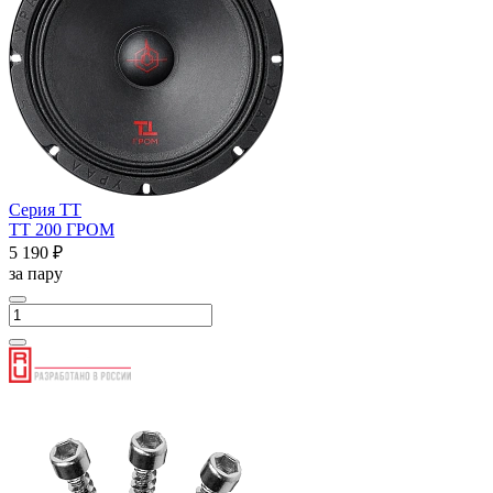
Серия ТТ
ТТ 200 ГРОМ
5 190 ₽
за пару