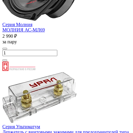
Серия Молния
МОЛНИЯ АС-МЛ69
2 990 ₽
за пару
Серия Ультиматум
Держатель с винтовыми зажимами для предохранителей типа