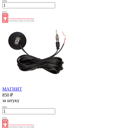
МАГНИТ
850 ₽
за штуку