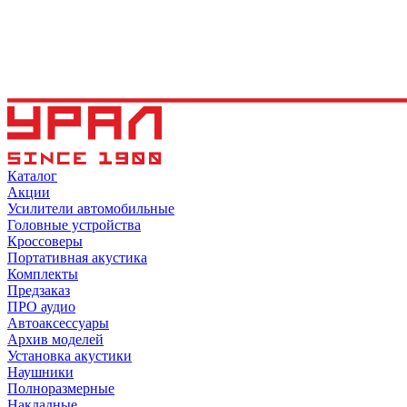
Каталог
Акции
Усилители автомобильные
Головные устройства
Кроссоверы
Портативная акустика
Комплекты
Предзаказ
ПРО аудио
Автоаксессуары
Архив моделей
Установка акустики
Наушники
Полноразмерные
Накладные