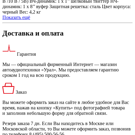
В /10 В / 5В) ВЧ-динамик: 1 x 1’’ шелковый твиттер НЧ-
динамик: 1 x 8’’ вуфер Защитная решетка: сталь Цвет корпуса:
черный Вес: 4,2 кг
Показать ещё
Доставка и оплата
Гарантия
Мы — официальный фирменный Интернет — магазин
автоаудиотехники «Урал». Мы предоставляем гарантию
сроком 1 год на всю продукцию.
Заказ
Вы можете оформить заказ на сайте в любое удобное для Вас
время, нажав на кнопку «Купить» под фотографией товара
и заполнив небольшую форму для обратной связи.
Резерв заказа 7 дн. Если Вы находитесь в Москве или
Московской области, то Вы можете оформить заказ, позвонив
по телефону 8 (495) 500-56-56.