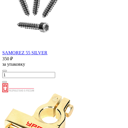
SAMOREZ 55 SILVER
350 ₽
за упаковку