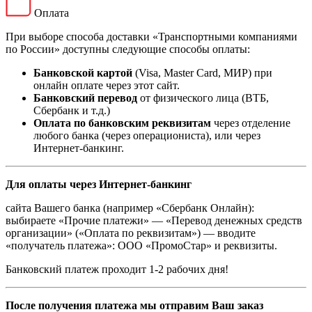
Оплата
При выборе способа доставки «Транспортными компаниями
по России» доступны следующие способы оплаты:
Банковской картой
(Visa, Master Card, МИР) при
онлайн оплате через этот сайт.
Банковский перевод
от физического лица (ВТБ,
Сбербанк и т.д.)
Оплата по банковским реквизитам
через отделение
любого банка (через операциониста), или через
Интернет-банкинг.
Для оплаты через Интернет-банкинг
сайта Вашего банка (например «Сбербанк Онлайн):
выбираете «Прочие платежи» — «Перевод денежных средств
организации» («Оплата по реквизитам») — вводите
«получатель платежа»: ООО «ПромоСтар» и реквизиты.
Банковский платеж проходит 1-2 рабочих дня!
После получения платежа мы отправим Ваш заказ