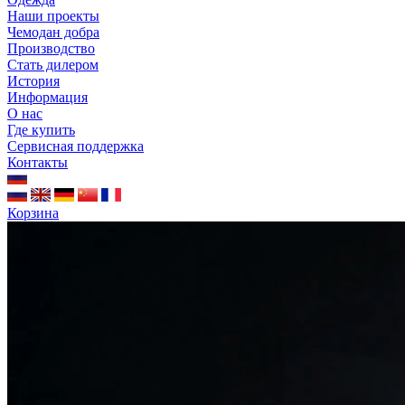
Наши проекты
Чемодан добра
Производство
Стать дилером
История
Информация
О нас
Где купить
Сервисная поддержка
Контакты
Корзина