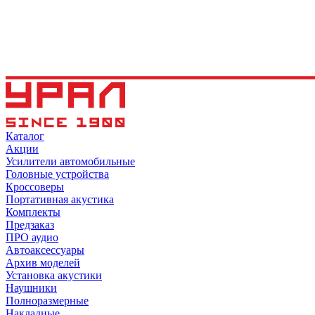
Каталог
Акции
Усилители автомобильные
Головные устройства
Кроссоверы
Портативная акустика
Комплекты
Предзаказ
ПРО аудио
Автоаксессуары
Архив моделей
Установка акустики
Наушники
Полноразмерные
Накладные