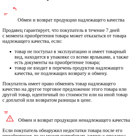
Обмен и возврат продукции
надлежащего
качества
Продавец гарантирует, что покупатель в течение 7 дней
с момента приобретения товара может отказаться от товара
надлежащего качества, если:
товар не поступал в эксплуатацию и имеет товарный
вид, находится в упаковке со всеми ярлыками, а также
есть документы на приобретение товара;
товар не входит в перечень продуктов надлежащего
качества, не подлежащих возврату и обмену.
Покупатель имеет право обменять товар надлежащего
качество на другое торговое предложение этого товара или
другой товар, идентичный по стоимости или на иной товар
с доплатой или возвратом разницы в цене.
Обмен и возврат продукции
ненадлежащего
качества
Если покупатель обнаружил недостатки товара после его
приобретения, то он может потребовать замену у продавца.