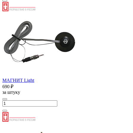
МАГНИТ Light
690 ₽
за штуку