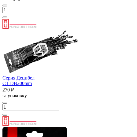
Серия Децибел
CT-DB200mm
270 ₽
за упаковку