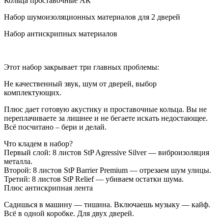
Кольца проставочные АК
Набор шумоизоляционных материалов для 2 дверей
Набор антискрипных материалов
Этот набор закрывает три главных проблемы:
Не качественный звук, шум от дверей, выбор
комплектующих.
Плюс дает готовую акустику и проставочные кольца. Вы не
переплачиваете за лишнее и не бегаете искать недостающее.
Всё посчитано – бери и делай.
Что кладем в набор?
Первый слой: 8 листов StP Agressive Silver — виброизоляция
металла.
Второй: 8 листов StP Barrier Premium — отрезаем шум улицы.
Третий: 8 листов StP Relief — убиваем остатки шума.
Плюс антискрипная лента
Садишься в машину — тишина. Включаешь музыку — кайф.
Всё в одной коробке. Для двух дверей.