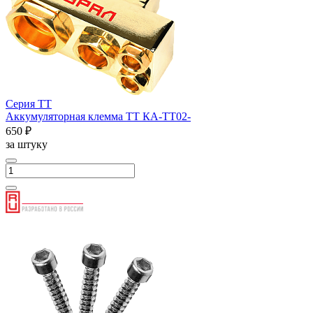
Серия ТТ
Аккумуляторная клемма ТТ КА-ТТ02-
650 ₽
за штуку