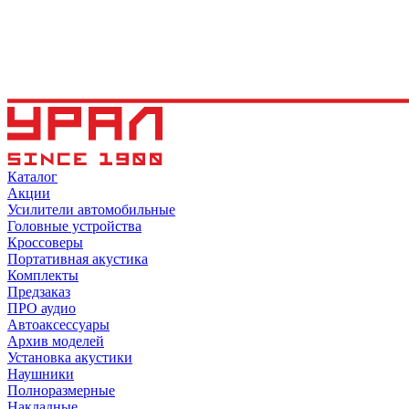
Каталог
Акции
Усилители автомобильные
Головные устройства
Кроссоверы
Портативная акустика
Комплекты
Предзаказ
ПРО аудио
Автоаксессуары
Архив моделей
Установка акустики
Наушники
Полноразмерные
Накладные