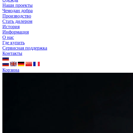
Наши проекты
Чемодан добра
Производство
Стать дилером
История
Информация
О нас
Где купить
Сервисная поддержка
Контакты
Корзина