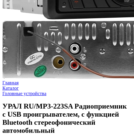
Главная
Каталог
Головные устройства
УРАЛ RU/MP3-223SA Радиоприемник
с USB проигрывателем, с функцией
Bluetooth стереофонический
автомобильный