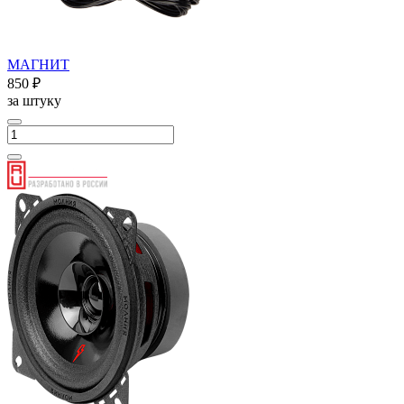
МАГНИТ
850 ₽
за штуку