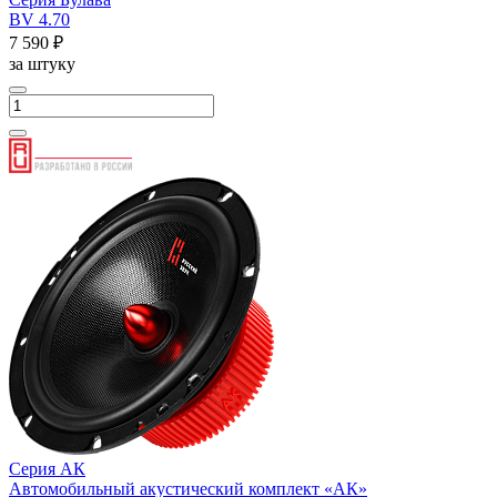
BV 4.70
7 590 ₽
за штуку
Серия АК
Автомобильный акустический комплект «АК»