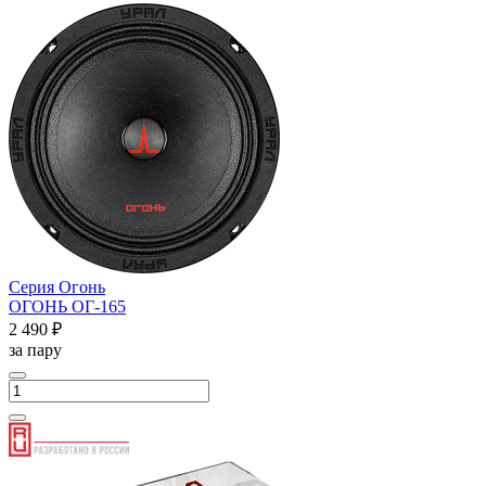
Серия Огонь
ОГОНЬ ОГ-165
2 490 ₽
за пару