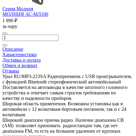
Серия Молния
МОЛНИЯ АС-МЛ100
1 890 ₽
за пару
Описание
Характеристики
Доставка и оплата
Обмен и возврат
Отзывы
Урал RU/MP3-223SA Радиоприемник с USB проигрывателем,
с функцией Bluetooth стереофонический автомобильный
Поставляется на автозаводы в качестве штатного головного
устройства и отвечает cамым строгим требованиям по
качеству и надежности приборов.
Широкая область применения. Возможна установка как в
автомобили с 12 вольтовым бортовым питанием, так и с 24
вольтовым.
Широкий диапазон приема радио. Наличие диапазона СВ
(AM) позволяет принимать радиостанции там, где нет
диапазона FM, то есть на большом удалении от крупных