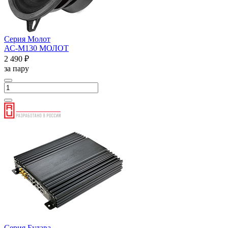
Серия Молот
АС-М130 МОЛОТ
2 490 ₽
за пару
Серия Булава