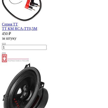
Серия ТТ
ТТ КМ RCA-ТТ0,5М
450 ₽
за штуку