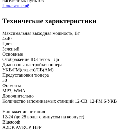
населенных пунктов
Показать ещё
Технические характеристики
Максимальная выходная мощность, Вт
4х40
Цвет
Зеленый
Основные
Отображение ID3-тегов - Да
Диапазоны настройки тюнера
УКВ/FM(стерео)/СВ(АМ)
Предустановки тюнера
30
Форматы
MP3, WMA
Дополнительно
Количество запоминаемых станций 12-СВ, 12-FM,6-УКВ
Напряжение питания
12-24 (до 28 вольт с минусом на корпусе)
Bluetooth
A2DP, AVRCP, HFP