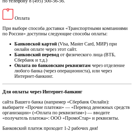
по телефону 8 (495) 500-56-56.
Оплата
При выборе способа доставки «Транспортными компаниями
по России» доступны следующие способы оплаты:
Банковской картой
(Visa, Master Card, МИР) при
онлайн оплате через этот сайт.
Банковский перевод
от физического лица (ВТБ,
Сбербанк и т.д.)
Оплата по банковским реквизитам
через отделение
любого банка (через операциониста), или через
Интернет-банкинг.
Для оплаты через Интернет-банкинг
сайта Вашего банка (например «Сбербанк Онлайн):
выбираете «Прочие платежи» — «Перевод денежных средств
организации» («Оплата по реквизитам») — вводите
«получатель платежа»: ООО «ПромоСтар» и реквизиты.
Банковский платеж проходит 1-2 рабочих дня!