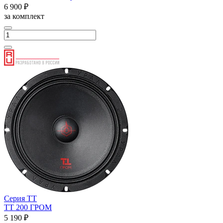
6 900 ₽
за комплект
Серия ТТ
ТТ 200 ГРОМ
5 190 ₽