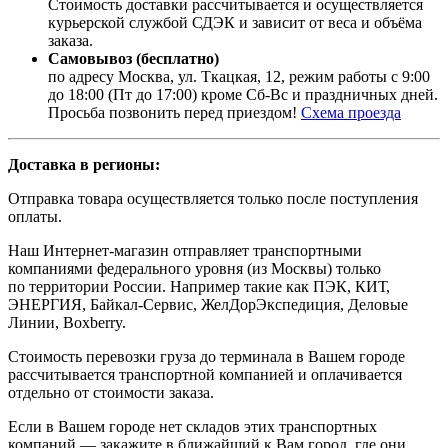
Стоимость доставки рассчитывается и осуществляется
курьерской службой СДЭК и зависит от веса и объёма
заказа.
Самовывоз (бесплатно)
по адресу Москва, ул. Ткацкая, 12, режим работы с 9:00
до 18:00 (Пт до 17:00) кроме Сб-Вс и праздничных дней.
Просьба позвонить перед приездом!
Схема проезда
Доставка в регионы:
Отправка товара осуществляется только после поступления
оплаты.
Наш Интернет-магазин отправляет транспортными
компаниями федерального уровня (из Москвы) только
по территории России. Например такие как ПЭК, КИТ,
ЭНЕРГИЯ, Байкал-Сервис, ЖелДорЭкспедиция, Деловые
Линии, Boxberry.
Стоимость перевозки груза до терминала в Вашем городе
рассчитывается транспортной компанией и оплачивается
отдельно от стоимости заказа.
Если в Вашем городе нет складов этих транспортных
компаний — закажите в ближайший к Вам город, где они