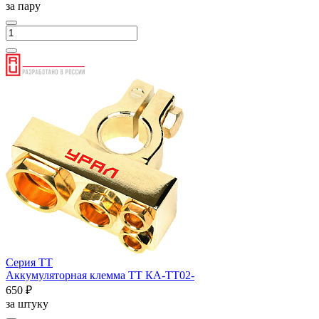
за пару
Серия ТТ
Аккумуляторная клемма ТТ КА-ТТ02-
650 ₽
за штуку