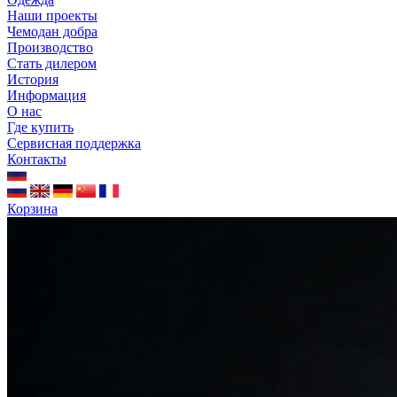
Наши проекты
Чемодан добра
Производство
Стать дилером
История
Информация
О нас
Где купить
Сервисная поддержка
Контакты
Корзина