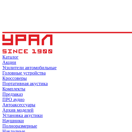
Каталог
Акции
Усилители автомобильные
Головные устройства
Кроссоверы
Портативная акустика
Комплекты
Предзаказ
ПРО аудио
Автоаксессуары
Архив моделей
Установка акустики
Наушники
Полноразмерные
Накладные