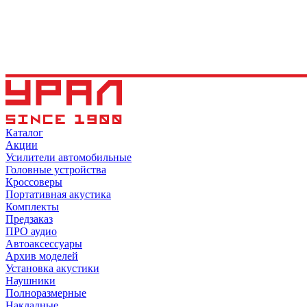
Каталог
Акции
Усилители автомобильные
Головные устройства
Кроссоверы
Портативная акустика
Комплекты
Предзаказ
ПРО аудио
Автоаксессуары
Архив моделей
Установка акустики
Наушники
Полноразмерные
Накладные