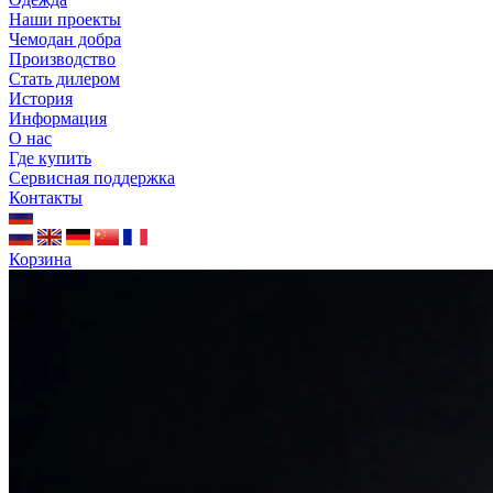
Наши проекты
Чемодан добра
Производство
Стать дилером
История
Информация
О нас
Где купить
Сервисная поддержка
Контакты
Корзина