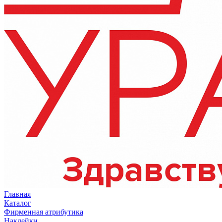
Главная
Каталог
Фирменная атрибутика
Наклейки