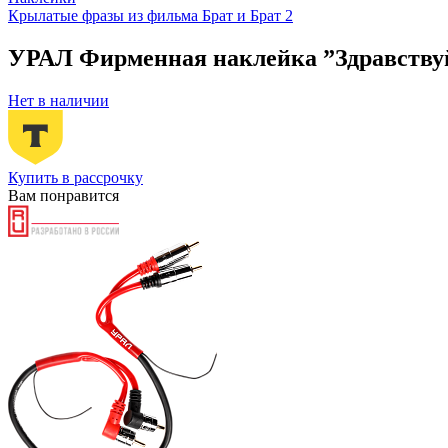
Крылатые фразы из фильма Брат и Брат 2
УРАЛ Фирменная наклейка ”Здравству
Нет в наличии
Купить в рассрочку
Вам понравится