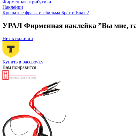
Фирменная атрибутика
Наклейки
Крылатые фразы из фильма Брат и Брат 2
УРАЛ Фирменная наклейка ”Вы мне, гад
Нет в наличии
Купить в рассрочку
Вам понравится