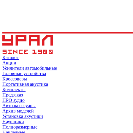
Каталог
Акции
Усилители автомобильные
Головные устройства
Кроссоверы
Портативная акустика
Комплекты
Предзаказ
ПРО аудио
Автоаксессуары
Архив моделей
Установка акустики
Наушники
Полноразмерные
Накладные