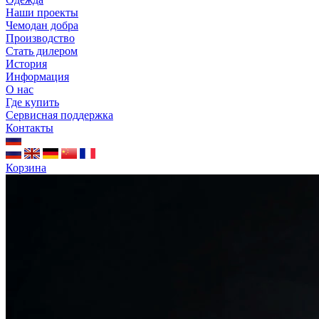
Наши проекты
Чемодан добра
Производство
Стать дилером
История
Информация
О нас
Где купить
Сервисная поддержка
Контакты
Корзина