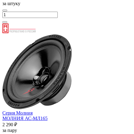
за штуку
Серия Молния
МОЛНИЯ АС-МЛ165
2 290 ₽
за пару