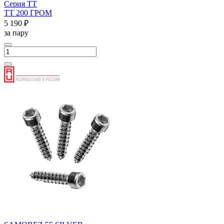
Серия ТТ
ТТ 200 ГРОМ
5 190 ₽
за пару