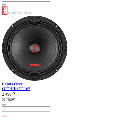
Серия Огонь
ОГОНЬ ОГ-165
2 490 ₽
за пару