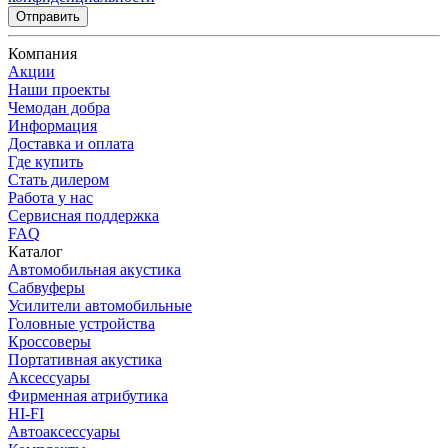
Отправить
Компания
Акции
Наши проекты
Чемодан добра
Информация
Доставка и оплата
Где купить
Стать дилером
Работа у нас
Сервисная поддержка
FAQ
Каталог
Автомобильная акустика
Сабвуферы
Усилители автомобильные
Головные устройства
Кроссоверы
Портативная акустика
Аксессуары
Фирменная атрибутика
HI-FI
Автоаксессуары