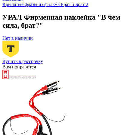
Крылатые фразы из фильма Брат и Брат 2
УРАЛ Фирменная наклейка "В чем
сила, брат?"
Нет в наличии
Купить в рассрочку
Вам понравится