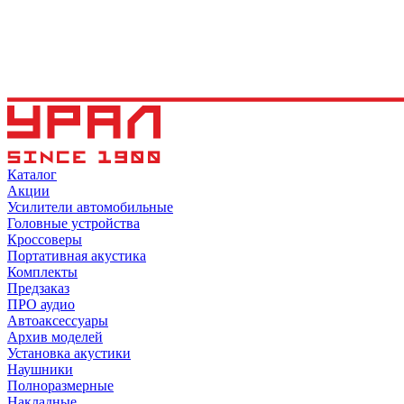
Каталог
Акции
Усилители автомобильные
Головные устройства
Кроссоверы
Портативная акустика
Комплекты
Предзаказ
ПРО аудио
Автоаксессуары
Архив моделей
Установка акустики
Наушники
Полноразмерные
Накладные