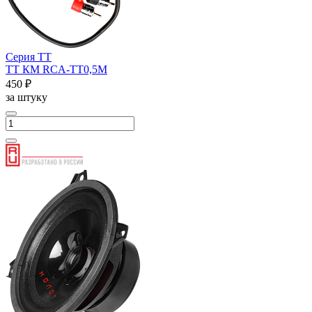
Серия ТТ
ТТ КМ RCA-ТТ0,5М
450 ₽
за штуку