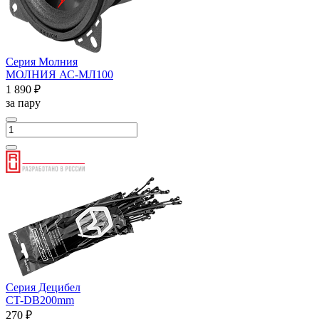
Серия Молния
МОЛНИЯ АС-МЛ100
1 890 ₽
за пару
Серия Децибел
CT-DB200mm
270 ₽