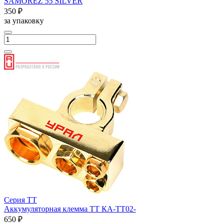
SAMOREZ 55 SILVER
350 ₽
за упаковку
Серия ТТ
Аккумуляторная клемма ТТ КА-ТТ02-
650 ₽