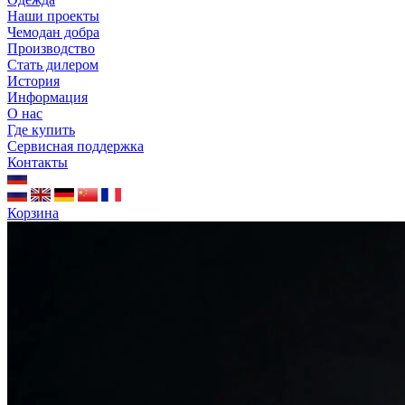
Наши проекты
Чемодан добра
Производство
Стать дилером
История
Информация
О нас
Где купить
Сервисная поддержка
Контакты
Корзина