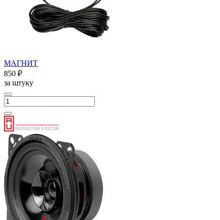
МАГНИТ
850 ₽
за штуку