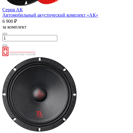
Серия АК
Автомобильный акустический комплект «АК»
6 900 ₽
за комплект