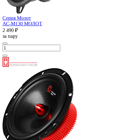
Серия Молот
АС-М130 МОЛОТ
2 490 ₽
за пару