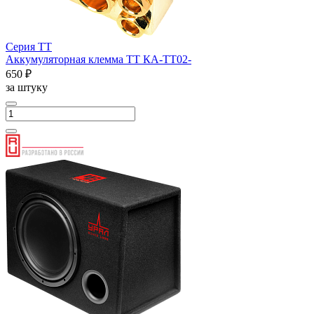
Серия ТТ
Аккумуляторная клемма ТТ КА-ТТ02-
650 ₽
за штуку