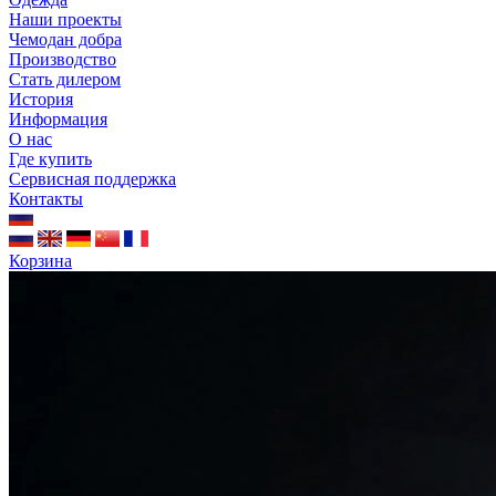
Наши проекты
Чемодан добра
Производство
Стать дилером
История
Информация
О нас
Где купить
Сервисная поддержка
Контакты
Корзина