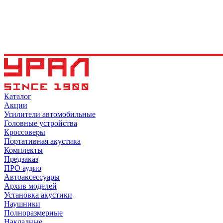
Каталог
Акции
Усилители автомобильные
Головные устройства
Кроссоверы
Портативная акустика
Комплекты
Предзаказ
ПРО аудио
Автоаксессуары
Архив моделей
Установка акустики
Наушники
Полноразмерные
Накладные