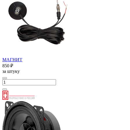
МАГНИТ
850 ₽
за штуку