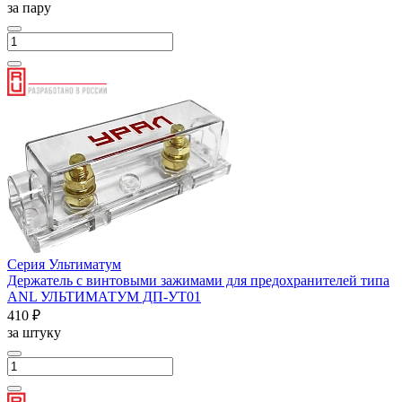
за пару
Серия Ультиматум
Держатель с винтовыми зажимами для предохранителей типа
ANL УЛЬТИМАТУМ ДП-УТ01
410 ₽
за штуку