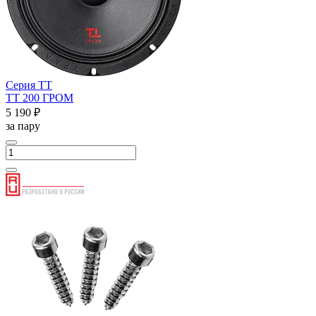
Серия ТТ
ТТ 200 ГРОМ
5 190 ₽
за пару