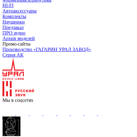
HI-FI
Автоаксессуары
Комплекты
Наушники
Предзаказ
ПРО аудио
Архив моделей
Промо-сайты
Производство «ГАГАРИН УРАЛ ЗАВОД»
Серия АК
Мы в соцсетях