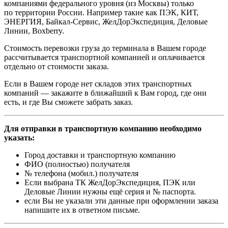
компаниями федерального уровня (из Москвы) только
по территории России. Например такие как ПЭК, КИТ,
ЭНЕРГИЯ, Байкал-Сервис, ЖелДорЭкспедиция, Деловые
Линии, Boxberry.
Стоимость перевозки груза до терминала в Вашем городе
рассчитывается транспортной компанией и оплачивается
отдельно от стоимости заказа.
Если в Вашем городе нет складов этих транспортных
компаний — закажите в ближайший к Вам город, где они
есть, и где Вы сможете забрать заказ.
Для отправки в транспортную компанию необходимо
указать:
Город доставки и транспортную компанию
ФИО (полностью) получателя
№ телефона (мобил.) получателя
Если выбрана ТК ЖелДорЭкспедиция, ПЭК или
Деловые Линии нужны ещё серия и № паспорта.
если Вы не указали эти данные при оформлении заказа
напишите их в ответном письме.