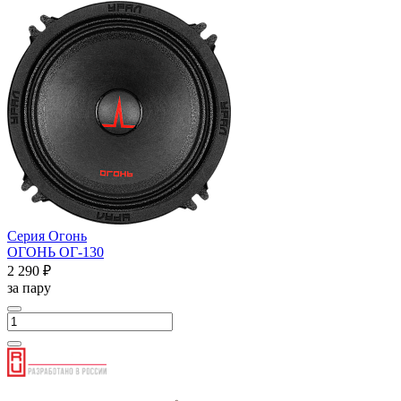
Серия Огонь
ОГОНЬ ОГ-130
2 290 ₽
за пару