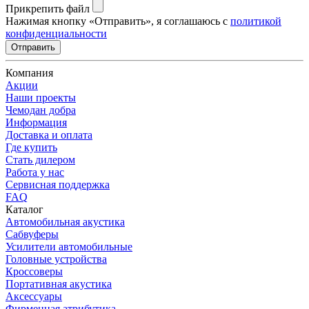
Прикрепить файл
Нажимая кнопку «Отправить», я соглашаюсь с
политикой
конфиденциальности
Отправить
Компания
Акции
Наши проекты
Чемодан добра
Информация
Доставка и оплата
Где купить
Стать дилером
Работа у нас
Сервисная поддержка
FAQ
Каталог
Автомобильная акустика
Сабвуферы
Усилители автомобильные
Головные устройства
Кроссоверы
Портативная акустика
Аксессуары
Фирменная атрибутика