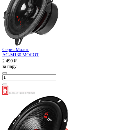
Серия Молот
АС-М130 МОЛОТ
2 490 ₽
за пару