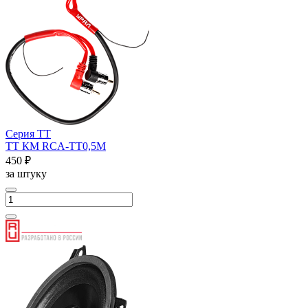
Серия ТТ
ТТ КМ RCA-ТТ0,5М
450 ₽
за штуку