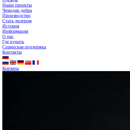
Наши проекты
Чемодан добра
Производство
Стать дилером
История
Информация
О нас
Где купить
Сервисная поддержка
Контакты
Корзина