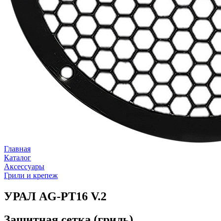
Главная
Каталог
Аксессуары
Грили и крепеж
УРАЛ AG-PT16 V.2
Защитная сетка (гриль)