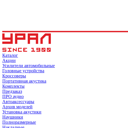
Каталог
Акции
Усилители автомобильные
Головные устройства
Кроссоверы
Портативная акустика
Комплекты
Предзаказ
ПРО аудио
Автоаксессуары
Архив моделей
Установка акустики
Наушники
Полноразмерные
Накладные