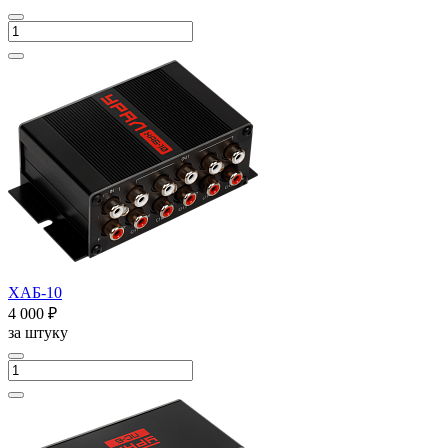
ХАБ-10
4 000 ₽
за штуку