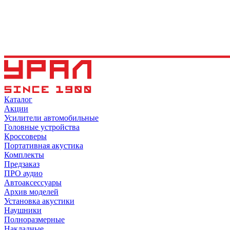
Каталог
Акции
Усилители автомобильные
Головные устройства
Кроссоверы
Портативная акустика
Комплекты
Предзаказ
ПРО аудио
Автоаксессуары
Архив моделей
Установка акустики
Наушники
Полноразмерные
Накладные