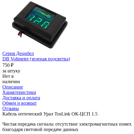
Серия Децибел
DB Voltmeter (зеленая подсветка)
750 ₽
за штуку
Нет в
наличии
Описание
Характеристики
Доставка и оплата
Обмен и возврат
Отзывы
Кабель оптический Урал TosLink ОК-ЦСП 1.5
Чистая передача сигнала: отсутствие электромагнитных помех
благодаря световой передаче данных