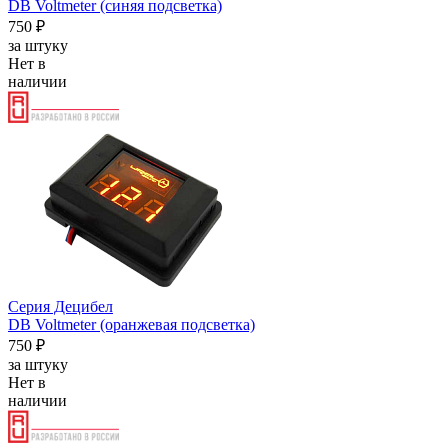
DB Voltmeter (синяя подсветка)
750 ₽
за штуку
Нет в
наличии
Серия Децибел
DB Voltmeter (оранжевая подсветка)
750 ₽
за штуку
Нет в
наличии