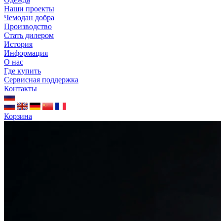
Наши проекты
Чемодан добра
Производство
Стать дилером
История
Информация
О нас
Где купить
Сервисная поддержка
Контакты
Корзина