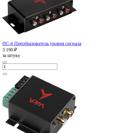
ПС-6 Преобразователь уровня сигнала
3 190 ₽
за штуку