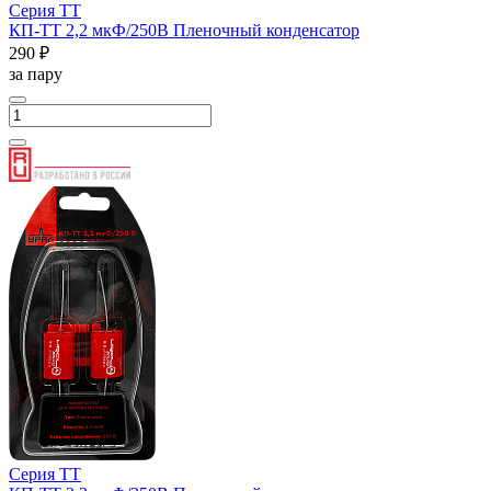
Серия ТТ
КП-ТТ 2,2 мкФ/250В Пленочный конденсатор
290 ₽
за пару
Серия ТТ