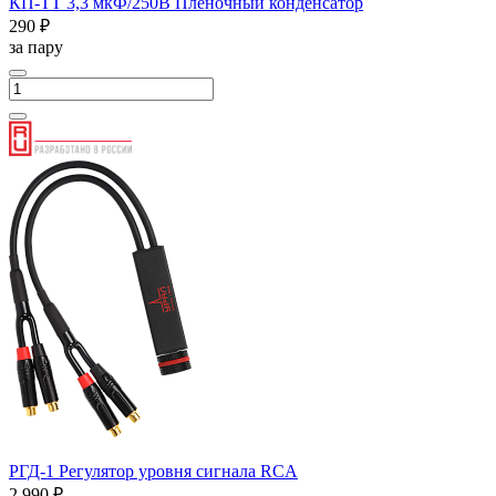
КП-ТТ 3,3 мкФ/250В Пленочный конденсатор
290 ₽
за пару
РГД-1 Регулятор уровня сигнала RCA
2 990 ₽