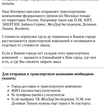
оплаты.
Наш Интернет-магазин отправляет транспортными
компаниями федерального уровня (из Москвы) только
по территории России. Например такие как ПЭК, КИТ,
ЭНЕРГИЯ, Байкал-Сервис, ЖелДорЭкспедиция, Деловые
Линии, Boxberry.
Стоимость перевозки груза до терминала в Вашем городе
рассчитывается транспортной компанией и оплачивается
отдельно от стоимости заказа.
Если в Вашем городе нет складов этих транспортных
компаний — закажите в ближайший к Вам город, где они
есть, и где Вы сможете забрать заказ.
Для отправки в транспортную компанию необходимо
указать:
Город доставки и транспортную компанию
ФИО (полностью) получателя
№ телефона (мобил.) получателя
Если выбрана ТК ЖелДорЭкспедиция, ПЭК или
Деловые Линии нужны ещё серия и № паспорта.