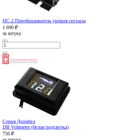
ПС-2 Преобразователь уровня сигнала
1 690 ₽
за штуку
Серия Децибел
DB Voltmeter (белая подсветка)
750 ₽
за штуку