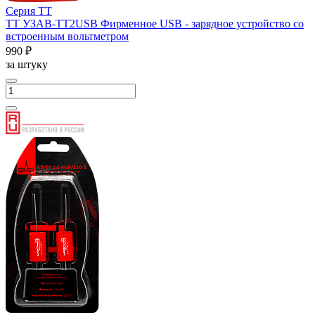
Серия ТТ
ТТ УЗАВ-ТТ2USB Фирменное USB - зарядное устройство со
встроенным вольтметром
990 ₽
за штуку