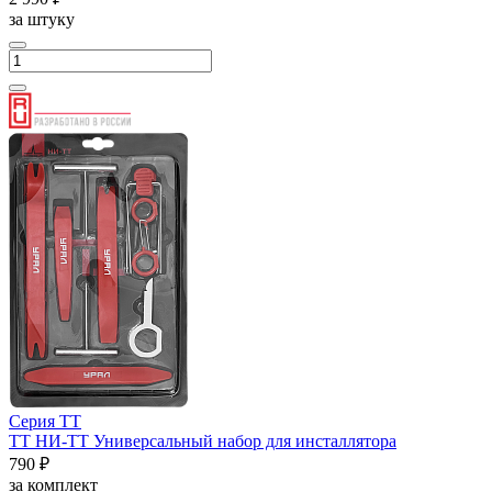
за штуку
Серия ТТ
ТТ НИ-ТТ Универсальный набор для инсталлятора
790 ₽
за комплект