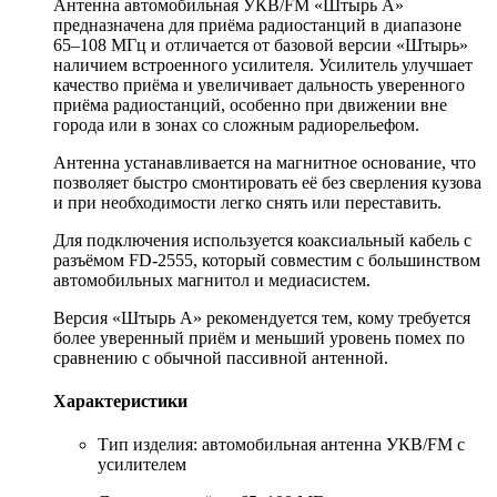
Антенна автомобильная УКВ/FM «Штырь А»
предназначена для приёма радиостанций в диапазоне
65–108 МГц и отличается от базовой версии «Штырь»
наличием встроенного усилителя. Усилитель улучшает
качество приёма и увеличивает дальность уверенного
приёма радиостанций, особенно при движении вне
города или в зонах со сложным радиорельефом.
Антенна устанавливается на магнитное основание, что
позволяет быстро смонтировать её без сверления кузова
и при необходимости легко снять или переставить.
Для подключения используется коаксиальный кабель с
разъёмом FD-2555, который совместим с большинством
автомобильных магнитол и медиасистем.
Версия «Штырь А» рекомендуется тем, кому требуется
более уверенный приём и меньший уровень помех по
сравнению с обычной пассивной антенной.
Характеристики
Тип изделия: автомобильная антенна УКВ/FM с
усилителем