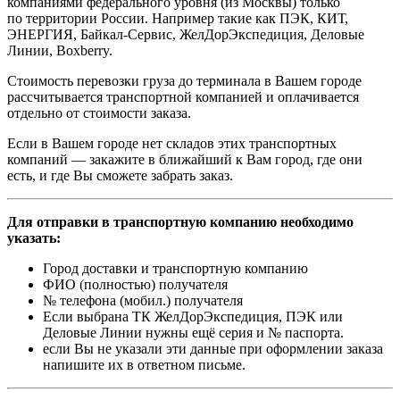
компаниями федерального уровня (из Москвы) только
по территории России. Например такие как ПЭК, КИТ,
ЭНЕРГИЯ, Байкал-Сервис, ЖелДорЭкспедиция, Деловые
Линии, Boxberry.
Стоимость перевозки груза до терминала в Вашем городе
рассчитывается транспортной компанией и оплачивается
отдельно от стоимости заказа.
Если в Вашем городе нет складов этих транспортных
компаний — закажите в ближайший к Вам город, где они
есть, и где Вы сможете забрать заказ.
Для отправки в транспортную компанию необходимо
указать:
Город доставки и транспортную компанию
ФИО (полностью) получателя
№ телефона (мобил.) получателя
Если выбрана ТК ЖелДорЭкспедиция, ПЭК или
Деловые Линии нужны ещё серия и № паспорта.
если Вы не указали эти данные при оформлении заказа
напишите их в ответном письме.