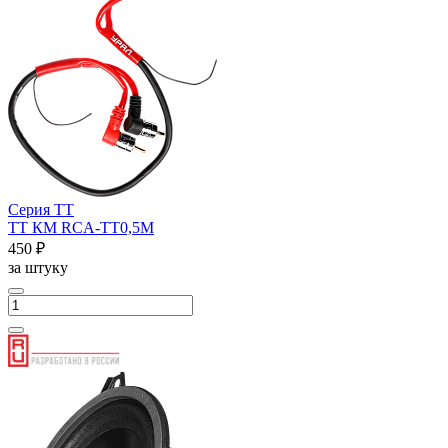
Серия ТТ
ТТ КМ RCA-ТТ0,5М
450 ₽
за штуку