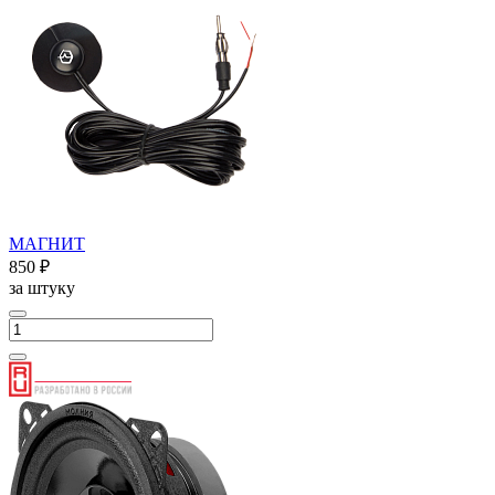
МАГНИТ
850 ₽
за штуку