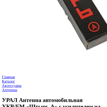
Главная
Каталог
Аксессуары
Антенны
УРАЛ Антенна автомобильная
УКВ/FM «Штырь А» с усилителем на