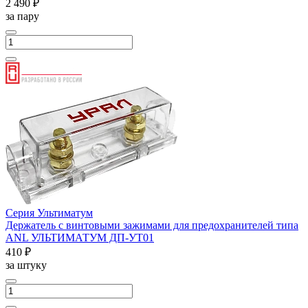
2 490 ₽
за пару
Серия Ультиматум
Держатель с винтовыми зажимами для предохранителей типа
ANL УЛЬТИМАТУМ ДП-УТ01
410 ₽
за штуку