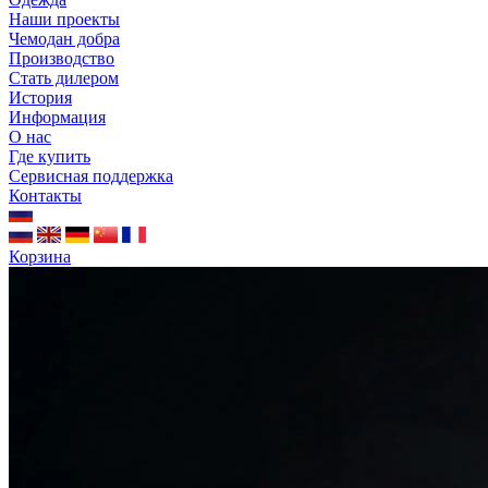
Наши проекты
Чемодан добра
Производство
Стать дилером
История
Информация
О нас
Где купить
Сервисная поддержка
Контакты
Корзина