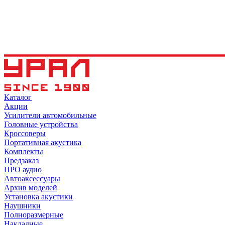
Каталог
Акции
Усилители автомобильные
Головные устройства
Кроссоверы
Портативная акустика
Комплекты
Предзаказ
ПРО аудио
Автоаксессуары
Архив моделей
Установка акустики
Наушники
Полноразмерные
Накладные