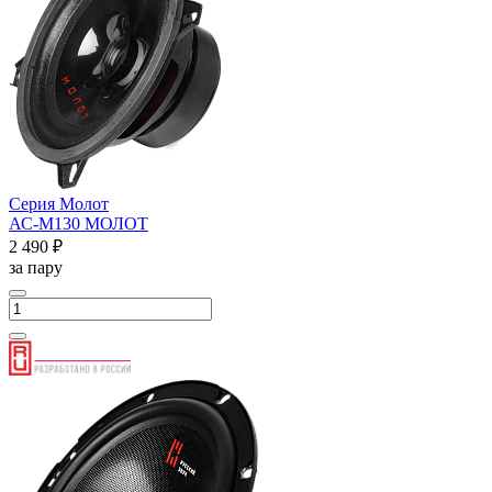
Серия Молот
АС-М130 МОЛОТ
2 490 ₽
за пару