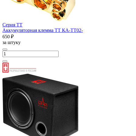
Серия ТТ
Аккумуляторная клемма ТТ КА-ТТ02-
650 ₽
за штуку